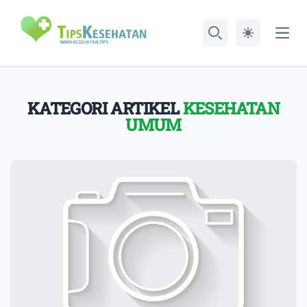
Open
Search
KATEGORI ARTIKEL
KESEHATAN
UMUM