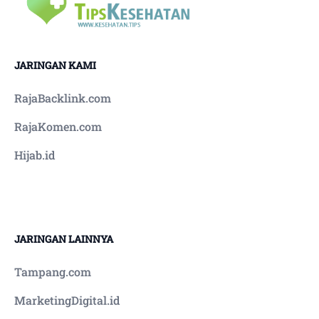
JARINGAN KAMI
RajaBacklink.com
RajaKomen.com
Hijab.id
JARINGAN LAINNYA
Tampang.com
MarketingDigital.id