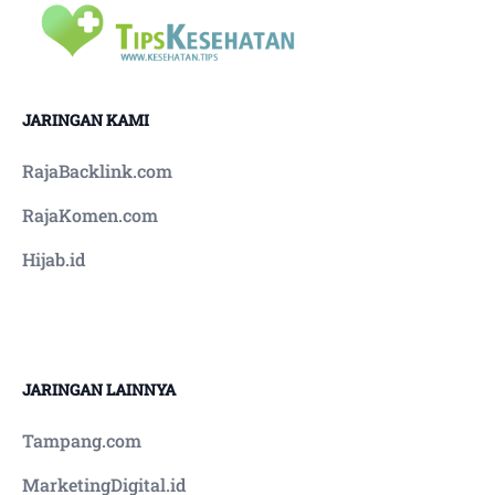
JARINGAN KAMI
RajaBacklink.com
RajaKomen.com
Hijab.id
JARINGAN LAINNYA
Tampang.com
MarketingDigital.id