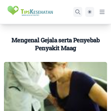
Open
Search
Mengenal Gejala serta Penyebab
Penyakit Maag