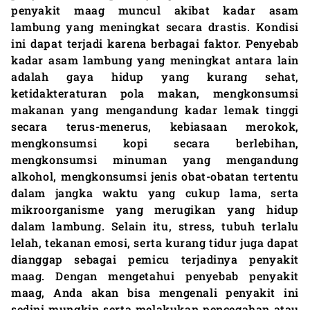
penyakit maag muncul akibat kadar asam
lambung yang meningkat secara drastis. Kondisi
ini dapat terjadi karena berbagai faktor. Penyebab
kadar asam lambung yang meningkat antara lain
adalah gaya hidup yang kurang sehat,
ketidakteraturan pola makan, mengkonsumsi
makanan yang mengandung kadar lemak tinggi
secara terus-menerus, kebiasaan merokok,
mengkonsumsi kopi secara berlebihan,
mengkonsumsi minuman yang mengandung
alkohol, mengkonsumsi jenis obat-obatan tertentu
dalam jangka waktu yang cukup lama, serta
mikroorganisme yang merugikan yang hidup
dalam lambung. Selain itu, stress, tubuh terlalu
lelah, tekanan emosi, serta kurang tidur juga dapat
dianggap sebagai pemicu terjadinya penyakit
maag. Dengan mengetahui penyebab penyakit
maag, Anda akan bisa mengenali penyakit ini
sedini mungkin serta melakukan pencegahan atau