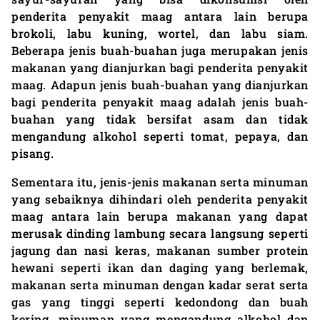
penderita penyakit maag antara lain berupa
brokoli, labu kuning, wortel, dan labu siam.
Beberapa jenis buah-buahan juga merupakan jenis
makanan yang dianjurkan bagi penderita penyakit
maag. Adapun jenis buah-buahan yang dianjurkan
bagi penderita penyakit maag adalah jenis buah-
buahan yang tidak bersifat asam dan tidak
mengandung alkohol seperti tomat, pepaya, dan
pisang.
Sementara itu, jenis-jenis makanan serta minuman
yang sebaiknya dihindari oleh penderita penyakit
maag antara lain berupa makanan yang dapat
merusak dinding lambung secara langsung seperti
jagung dan nasi keras, makanan sumber protein
hewani seperti ikan dan daging yang berlemak,
makanan serta minuman dengan kadar serat serta
gas yang tinggi seperti kedondong dan buah
kering, minuman yang mengandung alkohol dan