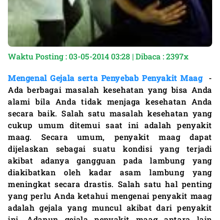
Waktu Posting : 03-05-2014 03:28 | Dibaca : 2397x
Mengenal Gejala serta Penyebab Penyakit Maag
-
Ada berbagai masalah kesehatan yang bisa Anda
alami bila Anda tidak menjaga kesehatan Anda
secara baik. Salah satu masalah kesehatan yang
cukup umum ditemui saat ini adalah penyakit
maag. Secara umum, penyakit maag dapat
dijelaskan sebagai suatu kondisi yang terjadi
akibat adanya gangguan pada lambung yang
diakibatkan oleh kadar asam lambung yang
meningkat secara drastis. Salah satu hal penting
yang perlu Anda ketahui mengenai penyakit maag
adalah gejala yang muncul akibat dari penyakit
ini. Adapun gejala penyakit maag antara lain