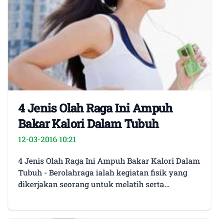
4 Jenis Olah Raga Ini Ampuh
Bakar Kalori Dalam Tubuh
12-03-2016 10:21
4 Jenis Olah Raga Ini Ampuh Bakar Kalori Dalam
Tubuh - Berolahraga ialah kegiatan fisik yang
dikerjakan seorang untuk melatih serta
melenturkan ototo-otot pada tubuh, umumnya
berolahraga tak cuma berupa kegiatan fisik saja