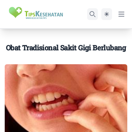
Open
Search
Obat Tradisional Sakit Gigi Berlubang