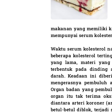
makanan yang memiliki ka
mempunyai serum kolester
Waktu serum kolesterol na
beberapa kolesterol terti
yang lama, materi yang
terbentuk pada dinding 
darah. Keadaan ini diber
mengerasnya pembuluh a
Organ badan yang pembulu
organ itu tak terima oks
diantara arteri koroner (
betul-betul diblok, terjad