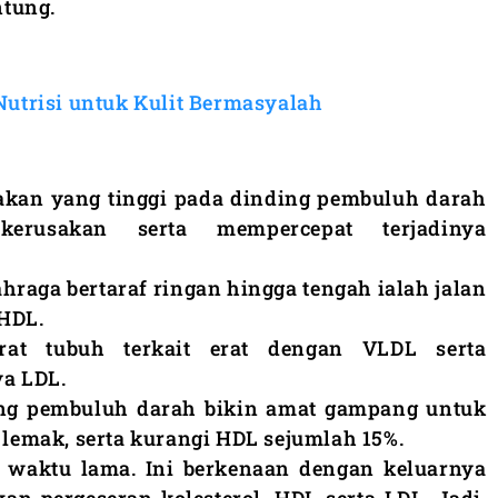
tung.
Nutrisi untuk Kulit Bermasyalah
sakan yang tinggi pada dinding pembuluh darah
kerusakan serta mempercepat terjadinya
hraga bertaraf ringan hingga tengah ialah jalan
HDL.
erat tubuh terkait erat dengan VLDL serta
ya LDL.
ng pembuluh darah bikin amat gampang untuk
emak, serta kurangi HDL sejumlah 15%.
n waktu lama. Ini berkenaan dengan keluarnya