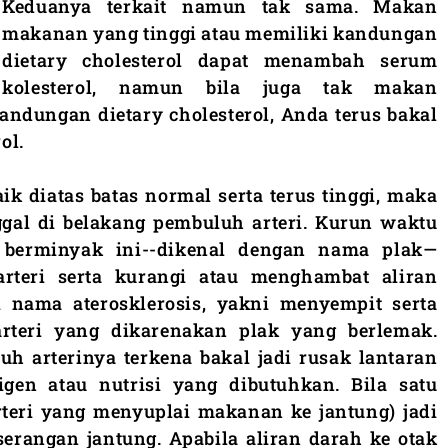
Keduanya terkait namun tak sama. Makan
makanan yang tinggi atau memiliki kandungan
dietary cholesterol dapat menambah serum
kolesterol, namun bila juga tak makan
ndungan dietary cholesterol, Anda terus bakal
ol.
ik diatas batas normal serta terus tinggi, maka
nggal di belakang pembuluh arteri. Kurun waktu
 berminyak ini--dikenal dengan nama plak—
arteri serta kurangi atau menghambat aliran
i nama aterosklerosis, yakni menyempit serta
rteri yang dikarenakan plak yang berlemak.
h arterinya terkena bakal jadi rusak lantaran
igen atau nutrisi yang dibutuhkan. Bila satu
arteri yang menyuplai makanan ke jantung) jadi
i serangan jantung. Apabila aliran darah ke otak