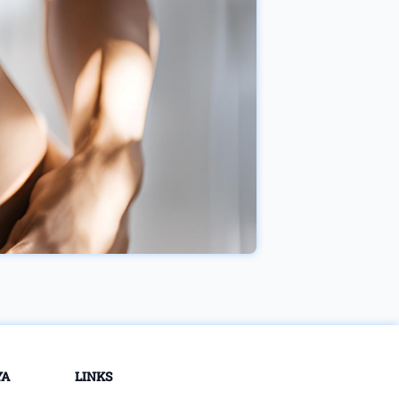
YA
LINKS