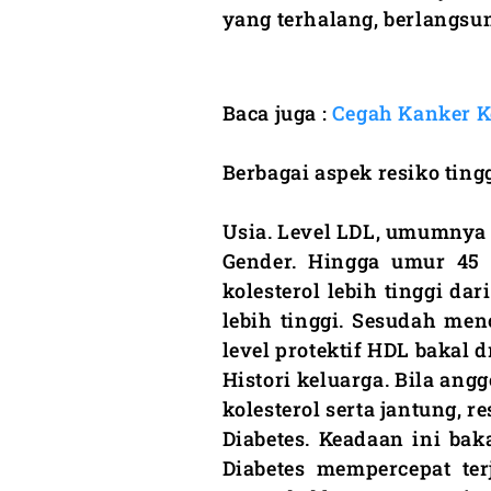
yang terhalang, berlangsun
Baca juga :
Cegah Kanker K
Berbagai aspek resiko tingg
Usia. Level LDL, umumnya 
Gender. Hingga umur 45
kolesterol lebih tinggi d
lebih tinggi. Sesudah men
level protektif HDL bakal d
Histori keluarga. Bila an
kolesterol serta jantung, r
Diabetes. Keadaan ini bak
Diabetes mempercepat terj