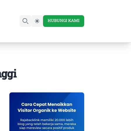
HUBUNGI KAMI
Search
nggi