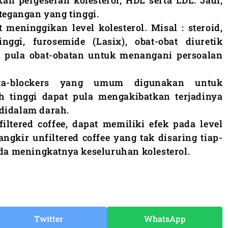
n pergeseran kolesterol, HDL serta LDL. Jadi,
 tegangan yang tinggi.
 meninggikan level kolesterol. Misal : steroid,
inggi, furosemide (Lasix), obat-obat diuretik
), pula obat-obatan untuk menangani persoalan
eta-blockers yang umum digunakan untuk
 tinggi dapat pula mengakibatkan terjadinya
didalam darah.
ltered coffee, dapat memiliki efek pada level
ngkir unfiltered coffee yang tak disaring tiap-
ada meningkatnya keseluruhan kolesterol.
Twitter
WhatsApp