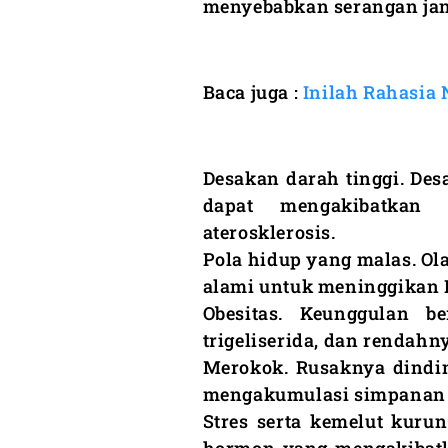
menyebabkan serangan jan
Baca juga :
Inilah Rahasia 
Desakan darah tinggi. De
dapat mengakibatkan 
aterosklerosis.
Pola hidup yang malas. Ola
alami untuk meninggikan 
Obesitas. Keunggulan b
trigeliserida, dan rendahn
Merokok. Rusaknya dindi
mengakumulasi simpanan l
Stres serta kemelut kuru