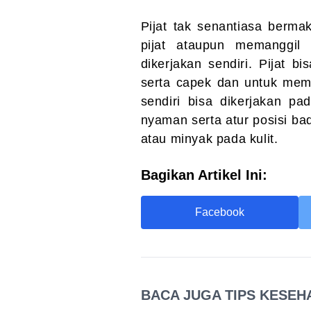
Pijat tak senantiasa berma
pijat ataupun memanggil 
dikerjakan sendiri. Pijat b
serta capek dan untuk memu
sendiri bisa dikerjakan pa
nyaman serta atur posisi b
atau minyak pada kulit.
Bagikan Artikel Ini:
Facebook
BACA JUGA TIPS KESEHA