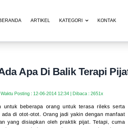
BERANDA
ARTIKEL
KATEGORI
KONTAK
Ada Apa Di Balik Terapi Pija
Waktu Posting : 12-06-2014 12:34 | Dibaca : 2651x
n untuk beberapa orang untuk terasa rileks serta
ada di otot-otot. Orang jadi yakin dengan manfaat
an yang disiapkan oleh praktik pijat. Tetapi, cuma