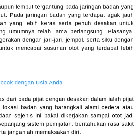
taupun lembut tergantung pada jaringan badan yang
lut. Pada jaringan badan yang terdapat agak jauh
kan yang lebih keras serta penuh desakan untuk
ang umumnya telah lama berlangsung. Biasanya,
gerakan dengan jari-jari, jempol, serta siku dengan
untuk mencapai susunan otot yang terdapat lebih
Cocok dengan Usia Anda
ras dari pada pijat dengan desakan dalam ialah pijat
i-lokasi badan yang barangkali alami cedera atau
daan sejenis ini bakal dikerjakan sampai otot jadi
t sepanjang sistem pemijatan, beritahukan rasa sakit
rta janganlah memaksakan diri.