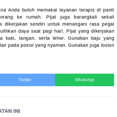
kna Anda butuh memakai layanan terapis di panti
orang ke rumah. Pijat juga barangkali sekali
isa dikerjakan sendiri untuk menangani rasa pegal
lihkan daya saat pagi hari. Pijat yang dikerjakan
da kaki, tangan, serta leher. Gunakan baju yang
adan pada posisi yang nyaman. Gunakan juga losion
Twitter
WhatsApp
TAN INI