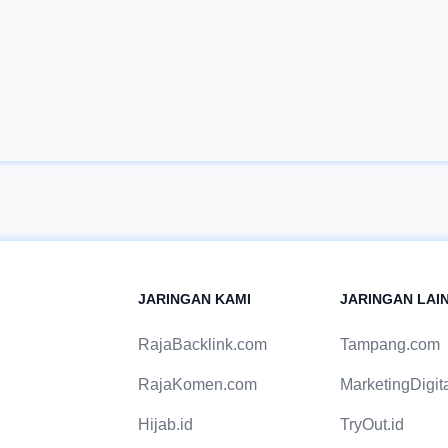
keluhan lemah setiap
bawah ini : Apa itu
saat karena kurangnya
LGBT? LGBT atau
konsumsi oksigen dan
sering pula disebut
sari nutrisi yang di
sebagai GLBT adalah
terima semua jaringan
singkatan dari kata
dalam tatanan anggota
Lesbian, Gay,
badannya. Berikut ini
Biseksual, dan
5 langkah mengatasi
Transgender. Istilah ini
kekurangan darah
sebenarnya sudah
dengan cara alami serta
digunakan sejak tahun
cepat: 1.
1990 lalu, namun untuk
Memperbanyak
perkembangannya
JARINGAN KAMI
JARINGAN LAI
mengkonsumsi sayuran
memang baru dikenal
Pasien dengan gejala
oleh masyarakat dalam
RajaBacklink.com
Tampang.com
positif menderita
beberapa waktu terakhir
kekurangan darah
ini. Penggunaan istilah
RajaKomen.com
MarketingDigita
sangat disarankan untuk
LGBT pada mualnya
Hijab.id
TryOut.id
lebih cermat lagi dalam
digunakan untuk