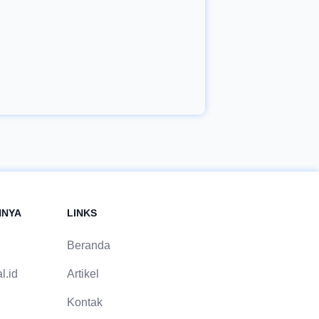
NNYA
LINKS
Beranda
l.id
Artikel
Kontak