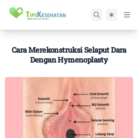
Open
Search
Cara Merekonstruksi Selaput Dara
Dengan Hymenoplasty