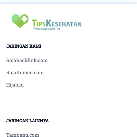
depan yang lebih kompetitif dan berdaya saing
tinggi.
JARINGAN KAMI
RajaBacklink.com
RajaKomen.com
Hijab.id
JARINGAN LAINNYA
Tampang.com