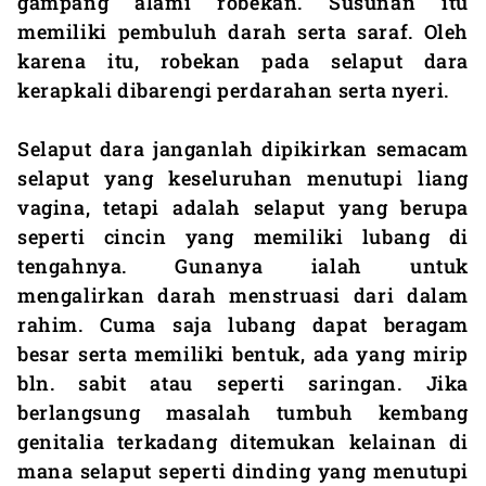
gampang alami robekan. Susunan itu
memiliki pembuluh darah serta saraf. Oleh
karena itu, robekan pada selaput dara
kerapkali dibarengi perdarahan serta nyeri.
Selaput dara janganlah dipikirkan semacam
selaput yang keseluruhan menutupi liang
vagina, tetapi adalah selaput yang berupa
seperti cincin yang memiliki lubang di
tengahnya. Gunanya ialah untuk
mengalirkan darah menstruasi dari dalam
rahim. Cuma saja lubang dapat beragam
besar serta memiliki bentuk, ada yang mirip
bln. sabit atau seperti saringan. Jika
berlangsung masalah tumbuh kembang
genitalia terkadang ditemukan kelainan di
mana selaput seperti dinding yang menutupi