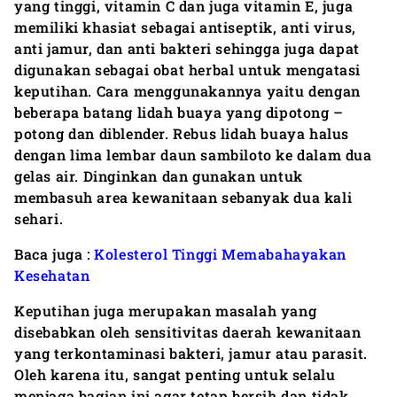
yang tinggi, vitamin C dan juga vitamin E, juga
memiliki khasiat sebagai antiseptik, anti virus,
anti jamur, dan anti bakteri sehingga juga dapat
digunakan sebagai obat herbal untuk mengatasi
keputihan. Cara menggunakannya yaitu dengan
beberapa batang lidah buaya yang dipotong –
potong dan diblender. Rebus lidah buaya halus
dengan lima lembar daun sambiloto ke dalam dua
gelas air. Dinginkan dan gunakan untuk
membasuh area kewanitaan sebanyak dua kali
sehari.
Baca juga :
Kolesterol Tinggi Memabahayakan
Kesehatan
Keputihan juga merupakan masalah yang
disebabkan oleh sensitivitas daerah kewanitaan
yang terkontaminasi bakteri, jamur atau parasit.
Oleh karena itu, sangat penting untuk selalu
menjaga bagian ini agar tetap bersih dan tidak