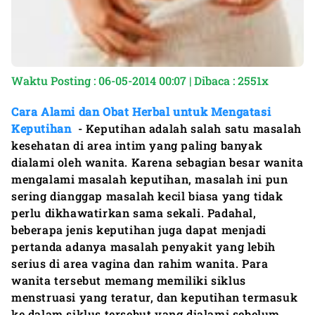
Waktu Posting : 06-05-2014 00:07 | Dibaca : 2551x
Cara Alami dan Obat Herbal untuk Mengatasi
Keputihan
- Keputihan adalah salah satu masalah
kesehatan di area intim yang paling banyak
dialami oleh wanita. Karena sebagian besar wanita
mengalami masalah keputihan, masalah ini pun
sering dianggap masalah kecil biasa yang tidak
perlu dikhawatirkan sama sekali. Padahal,
beberapa jenis keputihan juga dapat menjadi
pertanda adanya masalah penyakit yang lebih
serius di area vagina dan rahim wanita. Para
wanita tersebut memang memiliki siklus
menstruasi yang teratur, dan keputihan termasuk
ke dalam siklus tersebut yang dialami sebelum