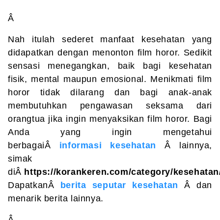
Â
Nah itulah sederet manfaat kesehatan yang
didapatkan dengan menonton film horor. Sedikit
sensasi menegangkan, baik bagi kesehatan
fisik, mental maupun emosional. Menikmati film
horor tidak dilarang dan bagi anak-anak
membutuhkan pengawasan seksama dari
orangtua jika ingin menyaksikan film horor. Bagi
Anda yang ingin mengetahui
berbagaiÂ
informasi kesehatan
Â lainnya,
simak
diÂ
https://korankeren.com/category/kesehatan
DapatkanÂ
berita seputar kesehatan
Â dan
menarik berita lainnya.
Â