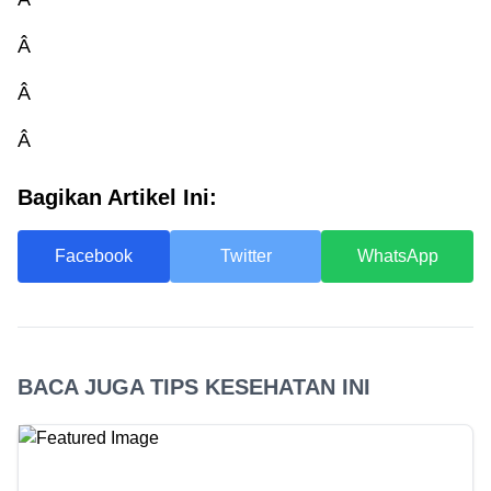
Â
Â
Â
Bagikan Artikel Ini:
Facebook
Twitter
WhatsApp
BACA JUGA TIPS KESEHATAN INI