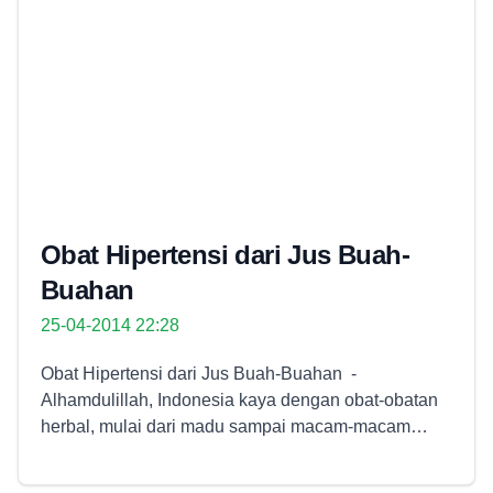
Obat Hipertensi dari Jus Buah-
Buahan
25-04-2014 22:28
Obat Hipertensi dari Jus Buah-Buahan -
Alhamdulillah, Indonesia kaya dengan obat-obatan
herbal, mulai dari madu sampai macam-macam
apotek hidup ada. Dari sakit pusing biasa sampai
sakit kanker bisa disembuhkan oleh tanaman-