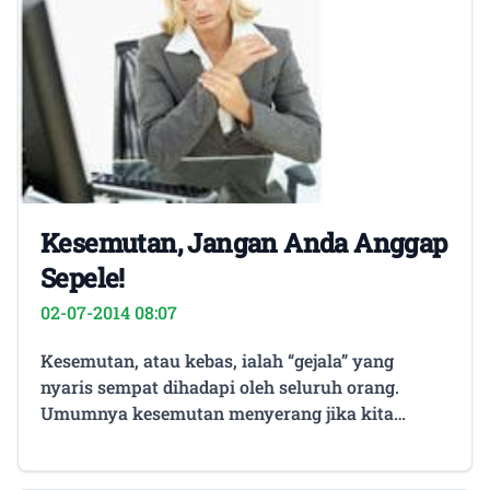
Kesemutan, Jangan Anda Anggap
Sepele!
02-07-2014 08:07
Kesemutan, atau kebas, ialah “gejala” yang
nyaris sempat dihadapi oleh seluruh orang.
Umumnya kesemutan menyerang jika kita
terlampau lama diam, atau ada dalam satu posisi
spesifik, umpamanya duduk sembari melipat