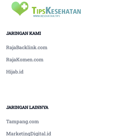
JARINGAN KAMI
RajaBacklink.com
RajaKomen.com
Hijab.id
JARINGAN LAINNYA
Tampang.com
MarketingDigital.id