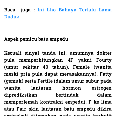
Baca juga :
Ini Lho Bahaya Terlalu Lama
Duduk
Aspek pemicu batu empedu
Kecuali sinyal tanda ini, umumnya dokter
pula memperhitungkan 4F yakni Fourty
(umur sekitar 40 tahun), Female (wanita
meski pria pula dapat merasakannya), Fatty
(gemuk) serta Fertile (dalam umur subur pada
wanita lantaran hormon estrogen
diprediksikan bertindak dalam
memperlemah kontraksi empedu). F ke lima
atau Fair skin lantaran batu empedu dikira
seringkali ditemukan pada wanita berkulit