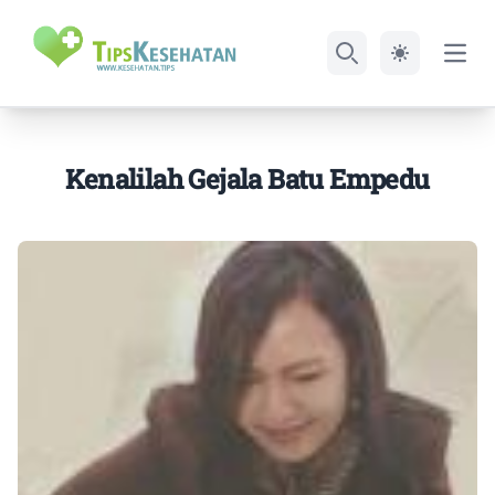
Open
Search
Kenalilah Gejala Batu Empedu