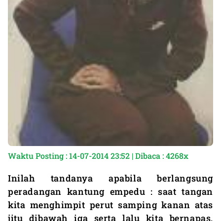
Waktu Posting : 14-07-2014 23:52 | Dibaca : 4268x
Inilah tandanya apabila berlangsung
peradangan kantung empedu : saat tangan
kita menghimpit perut samping kanan atas
jitu dibawah iga serta lalu kita bernapas,