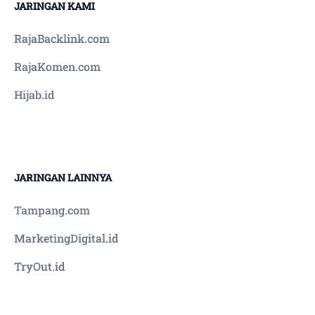
JARINGAN KAMI
RajaBacklink.com
RajaKomen.com
Hijab.id
JARINGAN LAINNYA
Tampang.com
MarketingDigital.id
TryOut.id