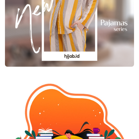
menyembuhkan Chondrosarkoma. Penyembuhan
kemoterapi serta radioterapi tak mempunyai
efek yang demikian banyak pada tipe kanker ini.
Cara amputasi amat tidak sering dikerjakan
untuk menyembuhkan kanker ini. 3. Ewing
Sarkoma Masa-masa pubertas ialah masa-masa
yang rawan diserang kanker Ewing Sarkoma,
kanker ini tidak sering ditemukan pada anak
yang berusia kurang dari 10 th.. Ewing Sarkoma
paling kerap berkembang di tulang panjang,
panggul, serta pula dada. Kanker tipe ini pula
memiliki karakter yang invasive hingga
gampang menyebar ke organ-organ paling dekat,
seperti paru-paru atau organ yang lain. Tanda-
tanda yang paling kerap dikeluhkan ialah rasa
nyeri serta demam. Tetapi, tanda-tanda itu pula
dapat dibarengi dengan sinyal tanda
pembengkakan tulang. Dalam kasus-kasus pada
umumnya, kanker ini baru terdiagnosa waktu