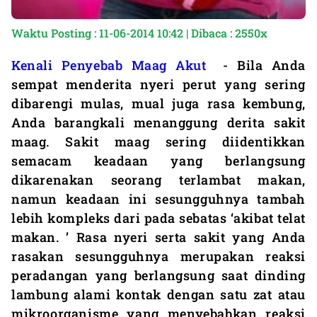
Waktu Posting : 11-06-2014 10:42 | Dibaca : 2550x
Kenali Penyebab Maag Akut
- Bila Anda
sempat menderita nyeri perut yang sering
dibarengi mulas, mual juga rasa kembung,
Anda barangkali menanggung derita sakit
maag. Sakit maag sering diidentikkan
semacam keadaan yang berlangsung
dikarenakan seorang terlambat makan,
namun keadaan ini sesungguhnya tambah
lebih kompleks dari pada sebatas ‘akibat telat
makan. ’ Rasa nyeri serta sakit yang Anda
rasakan sesungguhnya merupakan reaksi
peradangan yang berlangsung saat dinding
lambung alami kontak dengan satu zat atau
mikroorganisme yang menyebabkan reaksi