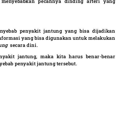
t menyebabkan pecahnya dinding arteri yang
enyebab penyakit jantung yang bisa dijadikan
informasi yang bisa digunakan untuk melakukan
tung
secara dini.
yakit jantung, maka kita harus benar-benar
ebab penyakit jantung tersebut.