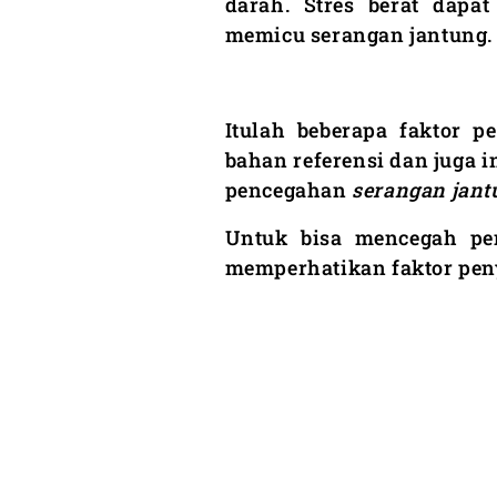
darah. Stres berat dapa
memicu serangan jantung.
Itulah beberapa faktor p
bahan referensi dan juga 
pencegahan
serangan jan
Untuk bisa mencegah pen
memperhatikan faktor peny