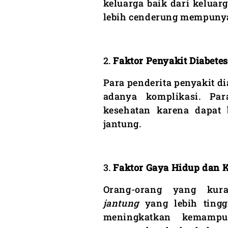
keluarga baik dari keluar
lebih cenderung mempunyai
2.
Faktor Penyakit Diabetes
Para penderita penyakit d
adanya komplikasi. Par
kesehatan karena dapat 
jantung.
3.
Faktor Gaya Hidup dan 
Orang-orang yang kur
jantung
yang lebih tingg
meningkatkan kemamp