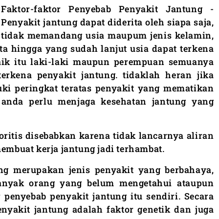
Faktor-faktor Penyebab Penyakit Jantung -
Penyakit jantung dapat diderita oleh siapa saja,
tidak memandang usia maupum jenis kelamin,
ta hingga yang sudah lanjut usia dapat terkena
baik itu laki-laki maupun perempuan semuanya
erkena penyakit jantung. tidaklah heran jika
ki peringkat teratas penyakit yang mematikan
u anda perlu menjaga kesehatan jantung yang
oritis disebabkan karena tidak lancarnya aliran
membuat kerja jantung jadi terhambat.
ng merupakan jenis penyakit yang berbahaya,
anyak orang yang belum mengetahui ataupun
 penyebab penyakit jantung itu sendiri. Secara
nyakit jantung adalah faktor genetik dan juga