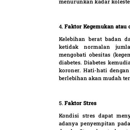
menurunkan kadar koleste
4.
Faktor Kegemukan atau o
Kelebihan berat badan d
ketidak normalan juml
mengobati obesitas (keg
diabetes. Diabetes kemud
koroner. Hati-hati denga
berlebihan akan mudah ter
5.
Faktor Stres
Kondisi stres dapat men
adanya penyempitan pada 