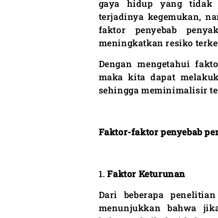
gaya hidup yang tidak 
terjadinya kegemukan, na
faktor penyebab penya
meningkatkan resiko terk
Dengan mengetahui faktor
maka kita dapat melakuk
sehingga meminimalisir te
Faktor-faktor penyebab pen
1.
Faktor Keturunan
Dari beberapa penelitia
menunjukkan bahwa jika