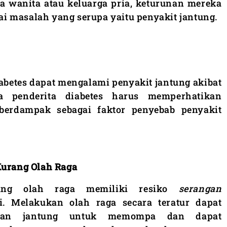
ga wanita atau keluarga pria, keturunan mereka
 masalah yang serupa yaitu penyakit jantung.
iabetes dapat mengalami penyakit jantung akibat
a penderita diabetes harus memperhatikan
berdampak sebagai faktor penyebab penyakit
Kurang Olah Raga
ang olah raga memiliki resiko
serangan
i. Melakukan olah raga secara teratur dapat
uan jantung untuk memompa dan dapat