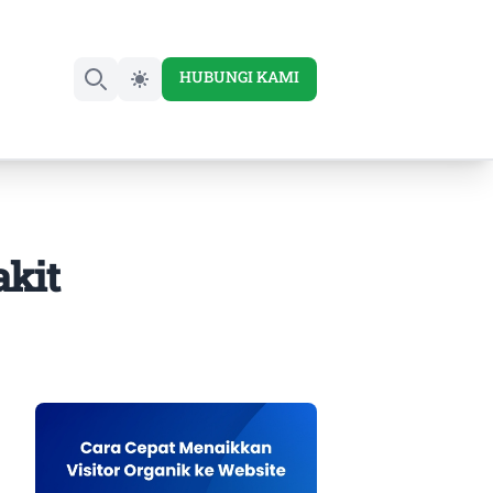
HUBUNGI KAMI
Search
akit