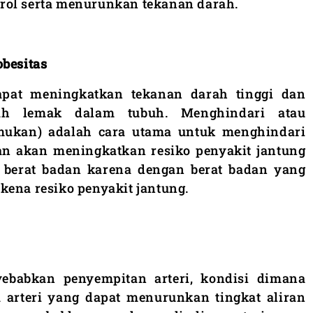
rol serta menurunkan tekanan darah.
besitas
apat meningkatkan tekanan darah tinggi dan
ah lemak dalam tubuh. Menghindari atau
emukan) adalah cara utama untuk menghindari
ian akan meningkatkan resiko penyakit jantung
n berat badan karena dengan berat badan yang
kena resiko penyakit jantung.
yebabkan penyempitan arteri, kondisi dimana
arteri yang dapat menurunkan tingkat aliran