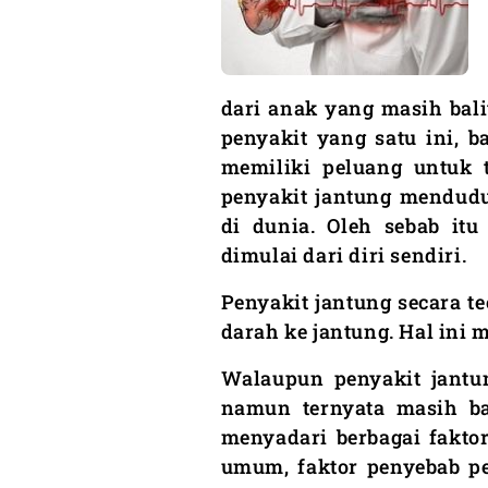
dari anak yang masih bali
penyakit yang satu ini, 
memiliki peluang untuk t
penyakit jantung mendudu
di dunia. Oleh sebab it
dimulai dari diri sendiri.
Penyakit jantung secara te
darah ke jantung. Hal ini 
Walaupun penyakit jantu
namun ternyata masih b
menyadari berbagai faktor
umum, faktor penyebab pe