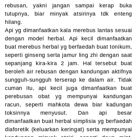
rebusan, yakni jangan sampai kerap buka
tutupnya, biar minyak atsirinya tdk enteng
hilang.
Api yg dimanfaatkan kala merebus lantas sesuai
dengan model herbal. Api kecil dimanfaatkan
buat merebus herbal yg berfaedah buat tonikum,
seperti ginseng serta jamur ling zhi dengan saat
sepanjang kira-kira 2 jam. Hal tersebut buat
beroleh air rebusan dengan kandungan aktifnya
sungguh-sungguh terserap ke dalam air. Tidak
cuman itu, api kecil juga dimanfaatkan buat
perebusan obat yg mempunyai kandungan
racun, seperti mahkota dewa biar kadungan
toksinnya menyusut. Dan api besar
dimanfaatkan buat herbal simplisia yg berfaedah
diaforetik (keluarkan keringat) serta mempunyai