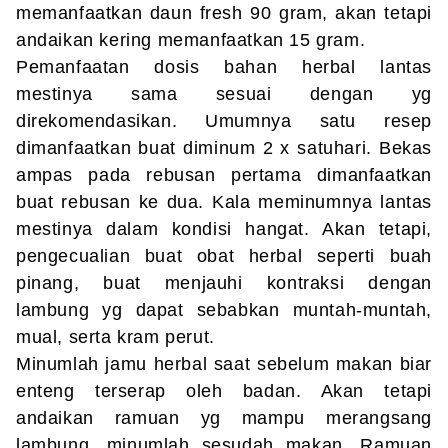
memanfaatkan daun fresh 90 gram, akan tetapi
andaikan kering memanfaatkan 15 gram.
Pemanfaatan dosis bahan herbal lantas
mestinya sama sesuai dengan yg
direkomendasikan. Umumnya satu resep
dimanfaatkan buat diminum 2 x satuhari. Bekas
ampas pada rebusan pertama dimanfaatkan
buat rebusan ke dua. Kala meminumnya lantas
mestinya dalam kondisi hangat. Akan tetapi,
pengecualian buat obat herbal seperti buah
pinang, buat menjauhi kontraksi dengan
lambung yg dapat sebabkan muntah-muntah,
mual, serta kram perut.
Minumlah jamu herbal saat sebelum makan biar
enteng terserap oleh badan. Akan tetapi
andaikan ramuan yg mampu merangsang
lambung, minumlah sesudah makan. Ramuan