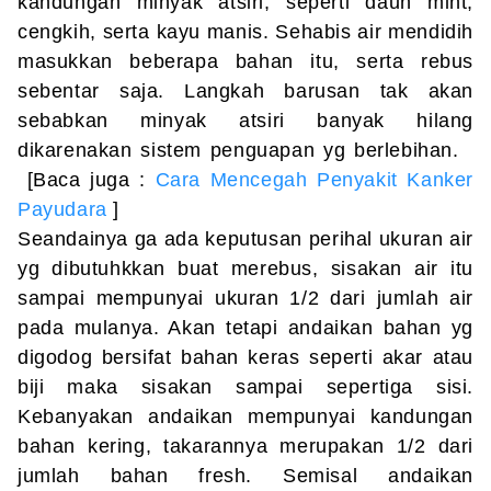
kandungan minyak atsiri, seperti daun mint,
cengkih, serta kayu manis. Sehabis air mendidih
masukkan beberapa bahan itu, serta rebus
sebentar saja. Langkah barusan tak akan
sebabkan minyak atsiri banyak hilang
dikarenakan sistem penguapan yg berlebihan.
[Baca juga :
Cara Mencegah Penyakit Kanker
Payudara
]
Seandainya ga ada keputusan perihal ukuran air
yg dibutuhkkan buat merebus, sisakan air itu
sampai mempunyai ukuran 1/2 dari jumlah air
pada mulanya. Akan tetapi andaikan bahan yg
digodog bersifat bahan keras seperti akar atau
biji maka sisakan sampai sepertiga sisi.
Kebanyakan andaikan mempunyai kandungan
bahan kering, takarannya merupakan 1/2 dari
jumlah bahan fresh. Semisal andaikan