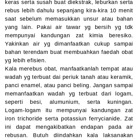
keras serta susah buat diekstrak, leburkan serta
rebus lebih dahulu sepanjang kira-kira 10 menit
saat sebelum memasukkan unsur atau bahan
yang lain. Pakai air tawar yg bersih yg tdk
mempunyai kandungan zat kimia beresiko.
Yakinkan air yg dimanfaatkan cukup sampai
bahan terendam buat membuahkan faedah obat
yg lebih efisien.
Kala merebus obat, manfaatkanlah tempat atau
wadah yg terbuat dai periuk tanah atau keramik,
panci enamel, atau panci beling. Jangan sampai
memanfaatkan wadah yg terbuat dari logam,
seperti besi, alumunium, serta kuningan.
Logam-logam itu mempunyai kandungan zat
iron trichoride serta potassiun ferrycianide. Zat
ini dapat mengakibatkan endapan pada air
rebusan. Butuh diindahkan kala laksanakan