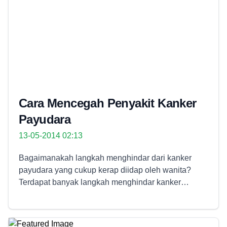
Cara Mencegah Penyakit Kanker
Payudara
13-05-2014 02:13
Bagaimanakah langkah menghindar dari kanker
payudara yang cukup kerap diidap oleh wanita?
Terdapat banyak langkah menghindar kanker
payudara yang utama buat anda kenali serta
kerjakan dengan pasti supaya senantiasa terlepas
dari kanker itu. Lantaran kita ketahui pencegahan itu