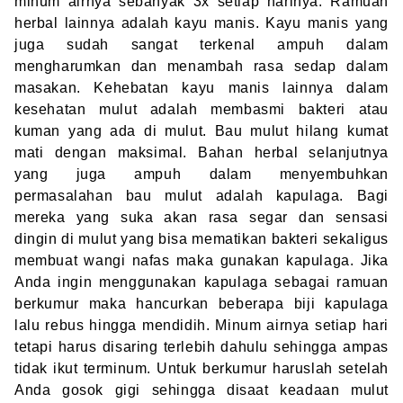
minum airnya sebanyak 3x setiap harinya. Ramuan
herbal lainnya adalah kayu manis. Kayu manis yang
juga sudah sangat terkenal ampuh dalam
mengharumkan dan menambah rasa sedap dalam
masakan. Kehebatan kayu manis lainnya dalam
kesehatan mulut adalah membasmi bakteri atau
kuman yang ada di mulut. Bau mulut hilang kumat
mati dengan maksimal. Bahan herbal selanjutnya
yang juga ampuh dalam menyembuhkan
permasalahan bau mulut adalah kapulaga. Bagi
mereka yang suka akan rasa segar dan sensasi
dingin di mulut yang bisa mematikan bakteri sekaligus
membuat wangi nafas maka gunakan kapulaga. Jika
Anda ingin menggunakan kapulaga sebagai ramuan
berkumur maka hancurkan beberapa biji kapulaga
lalu rebus hingga mendidih. Minum airnya setiap hari
tetapi harus disaring terlebih dahulu sehingga ampas
tidak ikut terminum. Untuk berkumur haruslah setelah
Anda gosok gigi sehingga disaat keadaan mulut