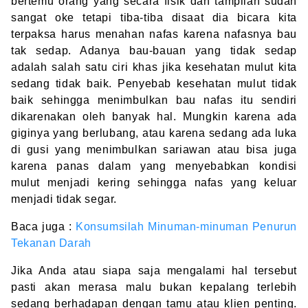
bertemu orang yang secara fisik dan tampilan sudah
sangat oke tetapi tiba-tiba disaat dia bicara kita
terpaksa harus menahan nafas karena nafasnya bau
tak sedap. Adanya bau-bauan yang tidak sedap
adalah salah satu ciri khas jika kesehatan mulut kita
sedang tidak baik. Penyebab kesehatan mulut tidak
baik sehingga menimbulkan bau nafas itu sendiri
dikarenakan oleh banyak hal. Mungkin karena ada
giginya yang berlubang, atau karena sedang ada luka
di gusi yang menimbulkan sariawan atau bisa juga
karena panas dalam yang menyebabkan kondisi
mulut menjadi kering sehingga nafas yang keluar
menjadi tidak segar.
Baca juga :
Konsumsilah Minuman-minuman Penurun
Tekanan Darah
Jika Anda atau siapa saja mengalami hal tersebut
pasti akan merasa malu bukan kepalang terlebih
sedang berhadapan dengan tamu atau klien penting.