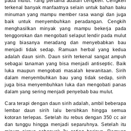
pada mulut. Yang pertama adalah cengkeh. Cengkeh
terkenal banyak manfaatnya selain untuk bahan baku
minuman yang mampu member rasa wangi dan juga
baik untuk menyembuhkan peradangan. Cengkih
menghasilkan minyak yang mampu bekerja pada
tenggorokan dan mengobati selaput lendir pada mulut
yang biasanya meradang dan menyebabkan bau
menjadi tidak sedap. Ramuan herbal yang kedua
adalah daun sirih. Daun sirih terkenal sangat ampuh
sebagai tanaman yang bisa menjadi antiseptic. Baik
luka maupun mengobati masalah kewanitaan. Sirih
dalam menyembuhkan bau yang tidak sedap, sirih
juga bisa menyembuhkan luka dan mengobati panas
dalam yang sering menjadi penyebab bau mulut.
Cara terapi dengan daun sirih adalah, ambil beberapa
lembar daun sirih lalu bersihkan hingga semua
kotoran terlepas. Setelah itu rebus dengan 350 cc air
dan tunggu hingga menjadi separuhnya. Setelah itu