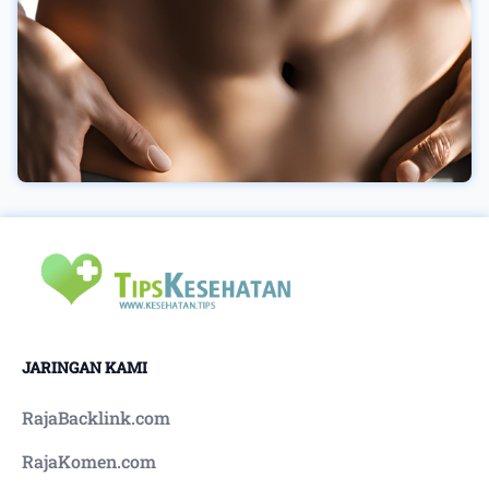
JARINGAN KAMI
RajaBacklink.com
RajaKomen.com