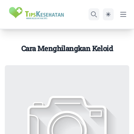
Open
Search
Cara Menghilangkan Keloid