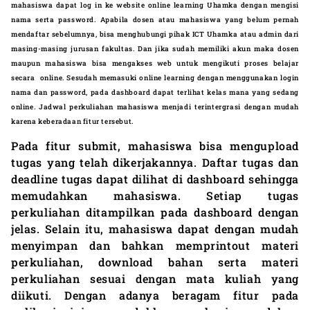
mahasiswa dapat log in ke website online learning Uhamka dengan mengisi
nama serta password. Apabila dosen atau mahasiswa yang belum pernah
mendaftar sebelumnya, bisa menghubungi pihak ICT Uhamka atau admin dari
masing-masing jurusan fakultas. Dan jika sudah memiliki akun maka dosen
maupun mahasiswa bisa mengakses web untuk mengikuti proses belajar
secara online. Sesudah memasuki online learning dengan menggunakan login
nama dan password, pada dashboard dapat terlihat kelas mana yang sedang
online. Jadwal perkuliahan mahasiswa menjadi terintergrasi dengan mudah
karena keberadaan fitur tersebut.
Pada fitur submit, mahasiswa bisa mengupload
tugas yang telah dikerjakannya. Daftar tugas dan
deadline tugas dapat dilihat di dashboard sehingga
memudahkan mahasiswa. Setiap tugas
perkuliahan ditampilkan pada dashboard dengan
jelas. Selain itu, mahasiswa dapat dengan mudah
menyimpan dan bahkan memprintout materi
perkuliahan, download bahan serta materi
perkuliahan sesuai dengan mata kuliah yang
diikuti. Dengan adanya beragam fitur pada