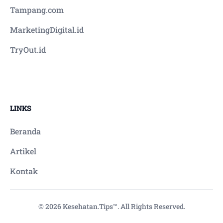
Tampang.com
MarketingDigital.id
TryOut.id
LINKS
Beranda
Artikel
Kontak
© 2026 Kesehatan.Tips™. All Rights Reserved.