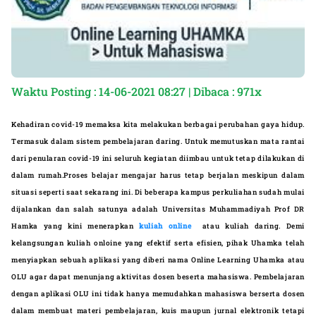
Waktu Posting : 14-06-2021 08:27 | Dibaca : 971x
Kehadiran covid-19 memaksa kita melakukan berbagai perubahan gaya hidup.
Termasuk dalam sistem pembelajaran daring. Untuk memutuskan mata rantai
dari penularan covid-19 ini seluruh kegiatan diimbau untuk tetap dilakukan di
dalam rumah.Proses belajar mengajar harus tetap berjalan meskipun dalam
situasi seperti saat sekarang ini. Di beberapa kampus perkuliahan sudah mulai
dijalankan dan salah satunya adalah Universitas Muhammadiyah Prof DR
Hamka yang kini menerapkan
kuliah online
atau kuliah daring. Demi
kelangsungan kuliah onloine yang efektif serta efisien, pihak Uhamka telah
menyiapkan sebuah aplikasi yang diberi nama Online Learning Uhamka atau
OLU agar dapat menunjang aktivitas dosen beserta mahasiswa. Pembelajaran
dengan aplikasi OLU ini tidak hanya memudahkan mahasiswa berserta dosen
dalam membuat materi pembelajaran, kuis maupun jurnal elektronik tetapi