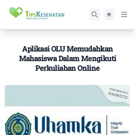
Open
Search
Aplikasi OLU Memudahkan
Mahasiswa Dalam Mengikuti
Perkuliahan Online