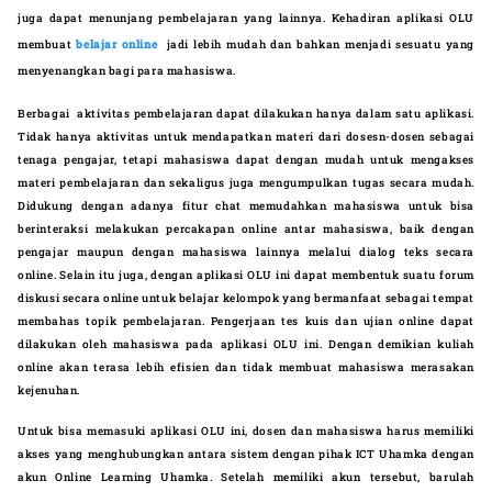
juga dapat menunjang pembelajaran yang lainnya. Kehadiran aplikasi OLU
membuat
belajar online
jadi lebih mudah dan bahkan menjadi sesuatu yang
menyenangkan bagi para mahasiswa.
Berbagai aktivitas pembelajaran dapat dilakukan hanya dalam satu aplikasi.
Tidak hanya aktivitas untuk mendapatkan materi dari dosesn-dosen sebagai
tenaga pengajar, tetapi mahasiswa dapat dengan mudah untuk mengakses
materi pembelajaran dan sekaligus juga mengumpulkan tugas secara mudah.
Didukung dengan adanya fitur chat memudahkan mahasiswa untuk bisa
berinteraksi melakukan percakapan online antar mahasiswa, baik dengan
pengajar maupun dengan mahasiswa lainnya melalui dialog teks secara
online. Selain itu juga, dengan aplikasi OLU ini dapat membentuk suatu forum
diskusi secara online untuk belajar kelompok yang bermanfaat sebagai tempat
membahas topik pembelajaran. Pengerjaan tes kuis dan ujian online dapat
dilakukan oleh mahasiswa pada aplikasi OLU ini. Dengan demikian kuliah
online akan terasa lebih efisien dan tidak membuat mahasiswa merasakan
kejenuhan.
Untuk bisa memasuki aplikasi OLU ini, dosen dan mahasiswa harus memiliki
akses yang menghubungkan antara sistem dengan pihak ICT Uhamka dengan
akun Online Learning Uhamka. Setelah memiliki akun tersebut, barulah