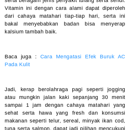
serta beragam jenis penyakit tulang serta sendi.
Vitamin ini dengan cara alami dapat diperoleh
dari cahaya matahari tiap-tiap hari, serta ini
bakal menyebabkan badan bisa menyerap
kalsium tambah baik.
Baca juga :
Cara Mengatasi Efek Buruk AC
Pada Kulit
Jadi, kerap berolahraga pagi seperti jogging
atau mungkin jalan kaki sepanjang 30 menit
sampai 1 jam dengan cahaya matahari yang
sehat serta hawa yang fresh dan konsumsi
makanan seperti telur, sereal, minyak ikan cod,
tuna serta salmon, dapat jadi pilihan mencukupi