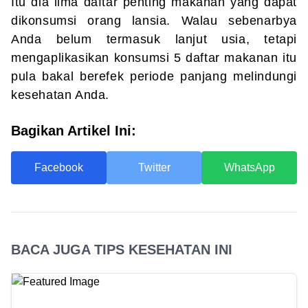
Itu dia lima daftar penting makanan yang dapat
dikonsumsi orang lansia. Walau sebenarbya
Anda belum termasuk lanjut usia, tetapi
mengaplikasikan konsumsi 5 daftar makanan itu
pula bakal berefek periode panjang melindungi
kesehatan Anda.
Bagikan Artikel Ini:
Facebook
Twitter
WhatsApp
BACA JUGA TIPS KESEHATAN INI