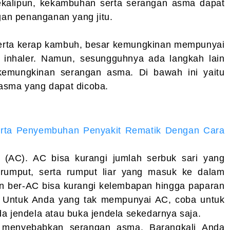
kalipun, kekambuhan serta serangan asma dapat
ngan penanganan yang jitu.
serta kerap kambuh, besar kemungkinan mempunyai
 inhaler. Namun, sesungguhnya ada langkah lain
kemungkinan serangan asma. Di bawah ini yaitu
asma yang dapat dicoba.
erta Penyembuhan Penyakit Rematik Dengan Cara
(AC). AC bisa kurangi jumlah serbuk sari yang
rumput, serta rumput liar yang masuk ke dalam
gan ber-AC bisa kurangi kelembapan hingga paparan
ir. Untuk Anda yang tak mempunyai AC, coba untuk
a jendela atau buka jendela sekedarnya saja.
a menyebabkan serangan asma. Barangkali Anda