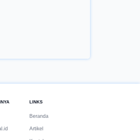
NNYA
LINKS
Beranda
l.id
Artikel