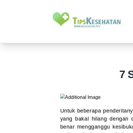
7 
Untuk beberapa penderitany
yang bakal hilang dengan c
benar mengganggu kesibuka