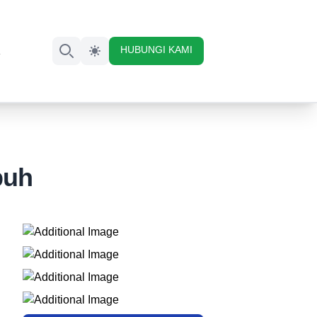
HUBUNGI KAMI
K
Search
buh