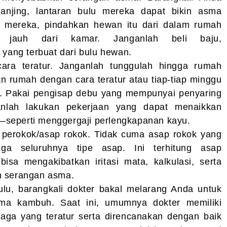
 anjing, lantaran bulu mereka dapat bikin asma
a mereka, pindahkan hewan itu dari dalam rumah
ya jauh dari kamar. Janganlah beli baju,
 yang terbuat dari bulu hewan.
ara teratur. Janganlah tunggulah hingga rumah
an rumah dengan cara teratur atau tiap-tiap minggu
 Pakai pengisap debu yang mempunyai penyaring
ganlah lakukan pekerjaan yang dapat menaikkan
seperti menggergaji perlengkapanan kayu.
 perokok/asap rokok. Tidak cuma asap rokok yang
uga seluruhnya tipe asap. Ini terhitung asap
sa mengakibatkan iritasi mata, kalkulasi, serta
n serangan asma.
ulu, barangkali dokter bakal melarang Anda untuk
sma kambuh. Saat ini, umumnya dokter memiliki
aga yang teratur serta direncanakan dengan baik