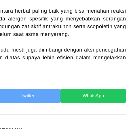
ntara herbal paling baik yang bisa menahan reaksi
ada alergen spesifik yang menyebabkan serangan
ndungan zat aktif antrakuinon serta scopoletin yang
belum saat asma menyerang.
udu mesti juga diimbangi dengan aksi pencegahan
kan diatas supaya lebih efisien dalam mengelakkan
Twitter
WhatsApp