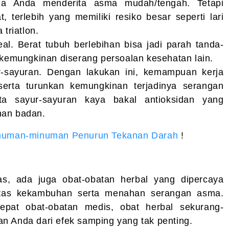
bila Anda menderita asma mudah/tengah. Tetapi
, terlebih yang memiliki resiko besar seperti lari
triatlon.
al. Berat tubuh berlebihan bisa jadi parah tanda-
 kemungkinan diserang persoalan kesehatan lain.
-sayuran. Dengan lakukan ini, kemampuan kerja
serta turunkan kemungkinan terjadinya serangan
a sayur-sayuran kaya bakal antioksidan yang
nan badan.
numan-minuman Penurun Tekanan Darah
!
tas, ada juga obat-obatan herbal yang dipercaya
itas kekambuhan serta menahan serangan asma.
pat obat-obatan medis, obat herbal sekurang-
n Anda dari efek samping yang tak penting.