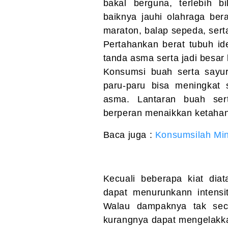
bakal berguna, terlebih 
baiknya jauhi olahraga berat
maraton, balap sepeda, serta 
Pertahankan berat tubuh ide
tanda asma serta jadi besar
Konsumsi buah serta sayur
paru-paru bisa meningkat 
asma. Lantaran buah sert
berperan menaikkan ketaha
Baca juga :
Konsumsilah Mi
Kecuali beberapa kiat dia
dapat menurunkann intens
Walau dampaknya tak sece
kurangnya dapat mengelakka