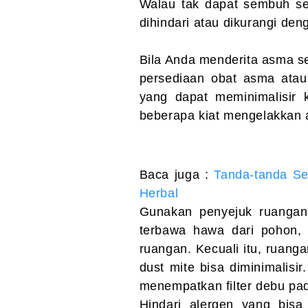
Walau tak dapat sembuh se
dihindari atau dikurangi de
Bila Anda menderita asma 
persediaan obat asma atau
yang dapat meminimalisir 
beberapa kiat mengelakkan 
Baca juga :
Tanda-tanda S
Herbal
Gunakan penyejuk ruangan 
terbawa hawa dari pohon, 
ruangan. Kecuali itu, ruan
dust mite bisa diminimalis
menempatkan filter debu pad
Hindari alergen yang bis