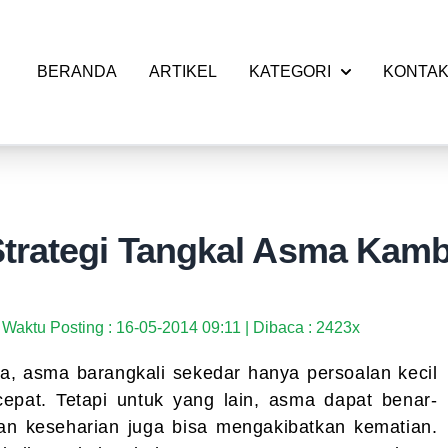
BERANDA
ARTIKEL
KATEGORI
KONTA
Strategi Tangkal Asma Kam
Waktu Posting : 16-05-2014 09:11 | Dibaca : 2423x
a, asma barangkali sekedar hanya persoalan kecil
epat. Tetapi untuk yang lain, asma dapat benar-
n keseharian juga bisa mengakibatkan kematian.