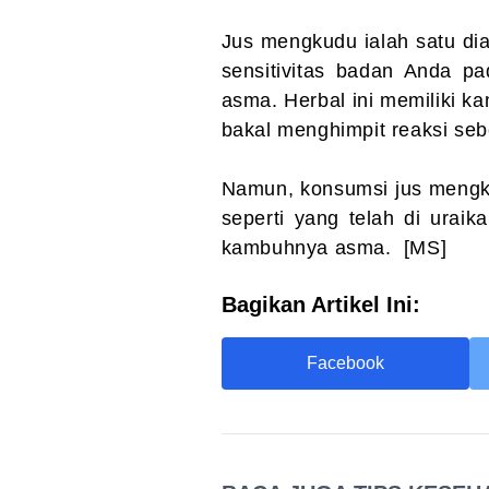
Jus mengkudu ialah satu dia
sensitivitas badan Anda p
asma. Herbal ini memiliki ka
bakal menghimpit reaksi se
Namun, konsumsi jus mengk
seperti yang telah di urai
kambuhnya asma. [MS]
Bagikan Artikel Ini:
Facebook