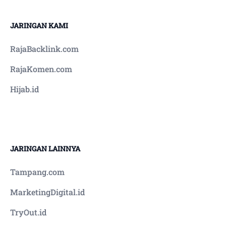
JARINGAN KAMI
RajaBacklink.com
RajaKomen.com
Hijab.id
JARINGAN LAINNYA
Tampang.com
MarketingDigital.id
TryOut.id