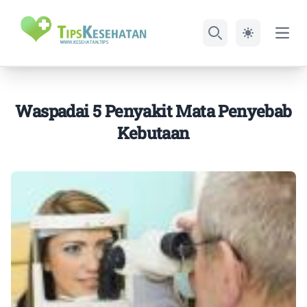
Open
Search
Waspadai 5 Penyakit Mata Penyebab
Kebutaan