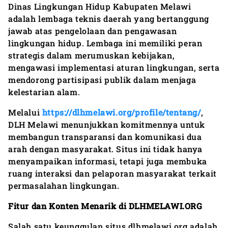
Dinas Lingkungan Hidup Kabupaten Melawi
adalah lembaga teknis daerah yang bertanggung
jawab atas pengelolaan dan pengawasan
lingkungan hidup. Lembaga ini memiliki peran
strategis dalam merumuskan kebijakan,
mengawasi implementasi aturan lingkungan, serta
mendorong partisipasi publik dalam menjaga
kelestarian alam.
Melalui
https://dlhmelawi.org/profile/tentang/
,
DLH Melawi menunjukkan komitmennya untuk
membangun transparansi dan komunikasi dua
arah dengan masyarakat. Situs ini tidak hanya
menyampaikan informasi, tetapi juga membuka
ruang interaksi dan pelaporan masyarakat terkait
permasalahan lingkungan.
Fitur dan Konten Menarik di DLHMELAWI.ORG
Salah satu keunggulan situs dlhmelawi.org adalah