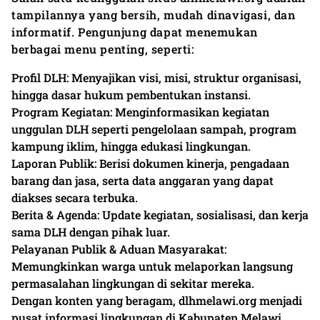
tampilannya yang bersih, mudah dinavigasi, dan
informatif. Pengunjung dapat menemukan
berbagai menu penting, seperti:
Profil DLH: Menyajikan visi, misi, struktur organisasi,
hingga dasar hukum pembentukan instansi.
Program Kegiatan: Menginformasikan kegiatan
unggulan DLH seperti pengelolaan sampah, program
kampung iklim, hingga edukasi lingkungan.
Laporan Publik: Berisi dokumen kinerja, pengadaan
barang dan jasa, serta data anggaran yang dapat
diakses secara terbuka.
Berita & Agenda: Update kegiatan, sosialisasi, dan kerja
sama DLH dengan pihak luar.
Pelayanan Publik & Aduan Masyarakat:
Memungkinkan warga untuk melaporkan langsung
permasalahan lingkungan di sekitar mereka.
Dengan konten yang beragam, dlhmelawi.org menjadi
pusat informasi lingkungan di Kabupaten Melawi