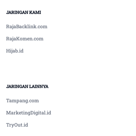
JARINGAN KAMI
RajaBacklink.com
RajaKomen.com
Hijab.id
JARINGAN LAINNYA
Tampang.com
MarketingDigital.id
TryOut.id