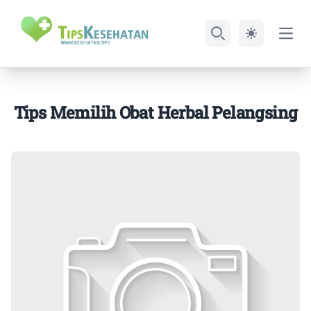
Open
Search
Tips Memilih Obat Herbal Pelangsing