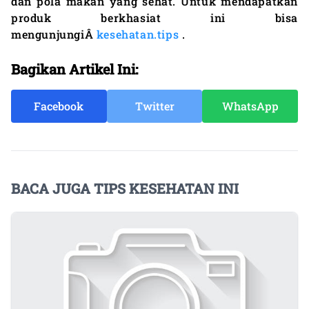
dan pola makan yang sehat. Untuk mendapatkan
produk berkhasiat ini bisa
mengunjungiÂ
kesehatan.tips
.
Bagikan Artikel Ini:
Facebook
Twitter
WhatsApp
BACA JUGA TIPS KESEHATAN INI