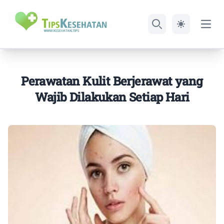
Open
Search
Perawatan Kulit Berjerawat yang
Wajib Dilakukan Setiap Hari