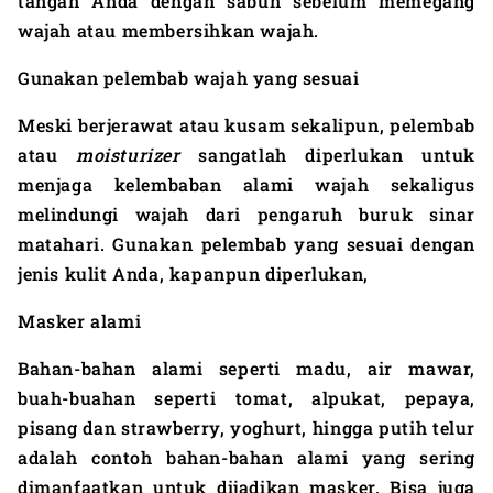
tangan Anda
dengan sabun
sebelum memegang
wajah atau membersihkan wajah.
Gunakan pelembab wajah yang sesuai
Meski berjerawat atau kusam sekalipun, pelembab
atau
moisturizer
sangatlah diperlukan untuk
menjaga kelembaban alami wajah sekaligus
melindungi wajah dari pengaruh buruk sinar
matahari. Gunakan pelembab yang sesuai dengan
jenis kulit
Anda
,
kapanpun diperlukan,
Masker alami
Bahan-bahan alami seperti madu, air mawar,
buah-buahan seperti tomat, alpukat, pepaya,
pisang dan strawberry, yoghurt, hingga putih telur
adalah contoh bahan-bahan alami yang sering
dimanfaatkan untuk dijadikan masker. Bisa juga