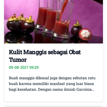
Kulit Manggis sebagai Obat
Tumor
09-08-2017 09:29
Buah manggis dikenal juga dengan sebutan ratu
buah karena memiliki manfaat yang luar biasa
bagi kesehatan. Dengan nama ilmiah Garcinia
mangostana, buah ini banyak tersedia di
beberapa kawasan asia tenggara seperti
Thailand, Singapura, malaysia, Vietnam dan di