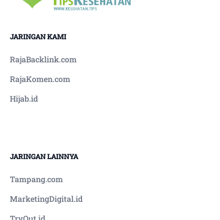
JARINGAN KAMI
RajaBacklink.com
RajaKomen.com
Hijab.id
JARINGAN LAINNYA
Tampang.com
MarketingDigital.id
TryOut.id