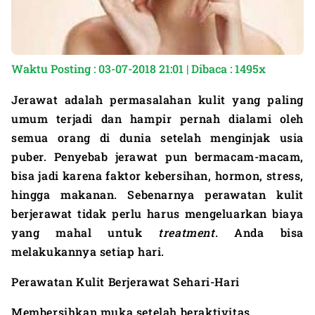
Waktu Posting : 03-07-2018 21:01 | Dibaca : 1495x
Jerawat adalah permasalahan kulit yang paling
umum terjadi dan hampir pernah dialami oleh
semua orang di dunia setelah menginjak usia
puber. Penyebab jerawat pun bermacam-macam,
bisa jadi karena faktor kebersihan, hormon, stress,
hingga makanan. Sebenarnya perawatan kulit
berjerawat tidak perlu harus mengeluarkan biaya
yang mahal untuk
treatment
. Anda bisa
melakukannya setiap hari.
Perawatan Kulit Berjerawat
Sehari-Hari
Membersihkan muka
setelah beraktivitas