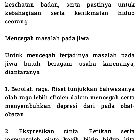
kesehatan badan, serta pastinya untuk
kebahagiaan serta kenikmatan hidup
seorang.
Mencegah masalah pada jiwa
Untuk mencegah terjadinya masalah pada
jiwa butuh beragam usaha karenanya,
diantaranya :
1. Berolah raga. Riset tunjukkan bahwasanya
olah raga lebih efisien dalam mencegah serta
menyembuhkan depresi dari pada obat-
obatan.
2. Ekspresikan cinta. Berikan serta
memperoleh cinta kasih bikin hidup kita