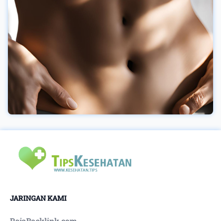
JARINGAN KAMI
RajaBacklink.com