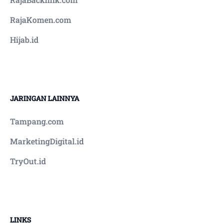
RajaKomen.com
Hijab.id
JARINGAN LAINNYA
Tampang.com
MarketingDigital.id
TryOut.id
LINKS