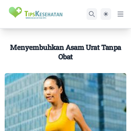
Open
Search
Menyembuhkan Asam Urat Tanpa
Obat