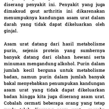
diserang penyakit ini. Penyakit yang juga
dimaksud gout arthritis ini dikarenakan
menumpuknya kandungan asam urat dalam
darah yang tidak dapat dikeluarkan oleh
ginjal.
Asam urat datang dari hasil metabolisme
purin, sejenis protein yang sumbernya
banyak datang dari olahan hewani serta
minuman mengandung alkohol. Purin dalam
jumlah kecil berguna untuk metabolisme
badan, namun purin dalam jumlah banyak
bakal menyebabkan penumpukan kandungan
asam urat yang tidak dapat dikeluarkan
badan hingga kita juga diserang asam urat.
Cobalah cermati beberapa orang yang tetap