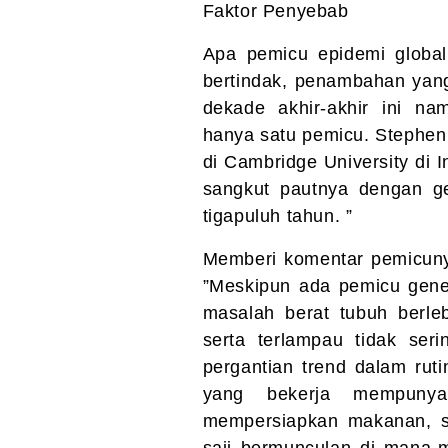
Faktor Penyebab
Apa pemicu epidemi global
bertindak, penambahan yan
dekade akhir-akhir ini n
hanya satu pemicu. Stephen O
di Cambridge University di 
sangkut pautnya dengan ge
tigapuluh tahun. ”
Memberi komentar pemicuny
”Meskipun ada pemicu gene
masalah berat tubuh berle
serta terlampau tidak ser
pergantian trend dalam ruti
yang bekerja mempunya
mempersiapkan makanan, s