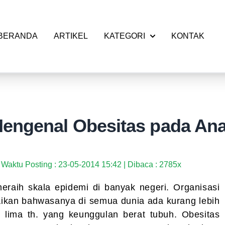
BERANDA
ARTIKEL
KATEGORI
KONTAK
engenal Obesitas pada An
Waktu Posting : 23-05-2014 15:42 | Dibaca : 2785x
eraih skala epidemi di banyak negeri. Organisasi
kan bahwasanya di semua dunia ada kurang lebih
 lima th. yang keunggulan berat tubuh. Obesitas