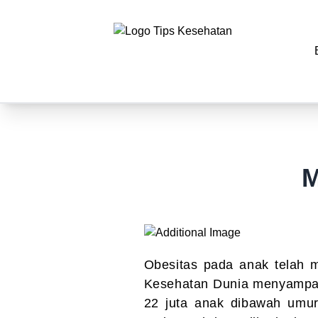
M
Obesitas pada anak telah m
Kesehatan Dunia menyampai
22 juta anak dibawah umur