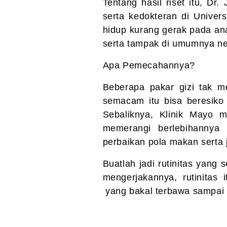
Tentang hasil riset itu, Dr
serta kedokteran di Univer
hidup kurang gerak pada an
serta tampak di umumnya nege
Apa Pemecahannya?
Beberapa pakar gizi tak me
semacam itu bisa beresiko
Sebaliknya, Klinik Mayo m
memerangi berlebihannya
perbaikan pola makan serta 
Buatlah jadi rutinitas yang
mengerjakannya, rutinitas
yang bakal terbawa sampai