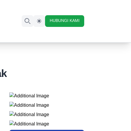
HUBUNGI KAMI
Search
ak