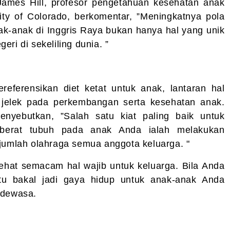
. James Hill, profesor pengetahuan kesehatan anak
sity of Colorado, berkomentar, ”Meningkatnya pola
ak-anak di Inggris Raya bukan hanya hal yang unik
ri di sekeliling dunia. ”
referensikan diet ketat untuk anak, lantaran hal
 jelek pada perkembangan serta kesehatan anak.
enyebutkan, ”Salah satu kiat paling baik untuk
 berat tubuh pada anak Anda ialah melakukan
jumlah olahraga semua anggota keluarga. "
 sehat semacam hal wajib untuk keluarga. Bila Anda
 itu bakal jadi gaya hidup untuk anak-anak Anda
 dewasa.