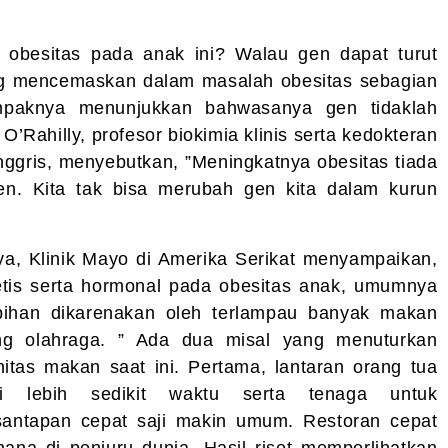
 obesitas pada anak ini? Walau gen dapat turut
g mencemaskan dalam masalah obesitas sebagian
ampaknya menunjukkan bahwasanya gen tidaklah
’Rahilly, profesor biokimia klinis serta kedokteran
Inggris, menyebutkan, ”Meningkatnya obesitas tiada
n. Kita tak bisa merubah gen kita dalam kurun
a, Klinik Mayo di Amerika Serikat menyampaikan,
tis serta hormonal pada obesitas anak, umumnya
bihan dikarenakan oleh terlampau banyak makan
ing olahraga. ” Ada dua misal yang menuturkan
nitas makan saat ini. Pertama, lantaran orang tua
i lebih sedikit waktu serta tenaga untuk
antapan cepat saji makin umum. Restoran cepat