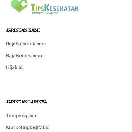
JARINGAN KAMI
RajaBacklink.com
RajaKomen.com
Hijab.id
JARINGAN LAINNYA
Tampang.com
MarketingDigital.id