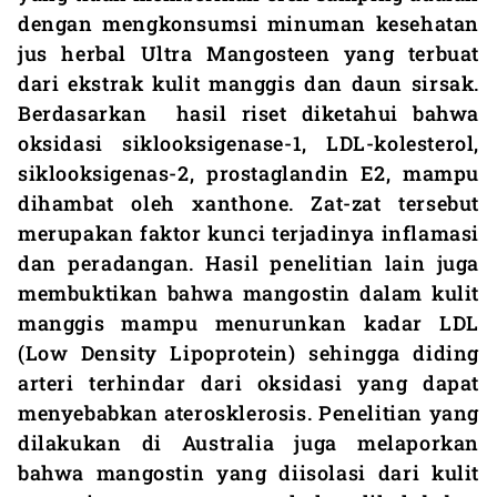
dengan mengkonsumsi minuman kesehatan
jus herbal Ultra Mangosteen yang terbuat
dari ekstrak kulit manggis dan daun sirsak.
Berdasarkan hasil riset diketahui bahwa
oksidasi siklooksigenase-1, LDL-kolesterol,
siklooksigenas-2, prostaglandin E2, mampu
dihambat oleh xanthone. Zat-zat tersebut
merupakan faktor kunci terjadinya inflamasi
dan peradangan. Hasil penelitian lain juga
membuktikan bahwa mangostin dalam kulit
manggis mampu menurunkan kadar LDL
(Low Density Lipoprotein) sehingga diding
arteri terhindar dari oksidasi yang dapat
menyebabkan aterosklerosis. Penelitian yang
dilakukan di Australia juga melaporkan
bahwa mangostin yang diisolasi dari kulit