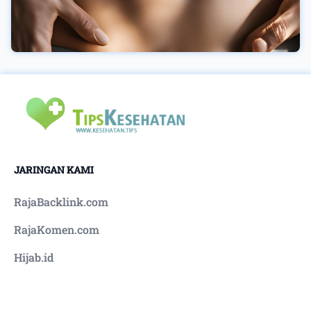
JARINGAN KAMI
RajaBacklink.com
RajaKomen.com
Hijab.id