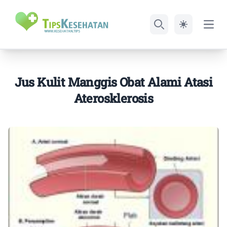
Open
Search
Jus Kulit Manggis Obat Alami Atasi
Aterosklerosis