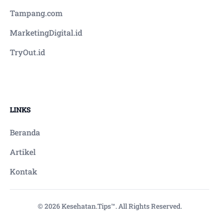
Tampang.com
MarketingDigital.id
TryOut.id
LINKS
Beranda
Artikel
Kontak
© 2026 Kesehatan.Tips™. All Rights Reserved.