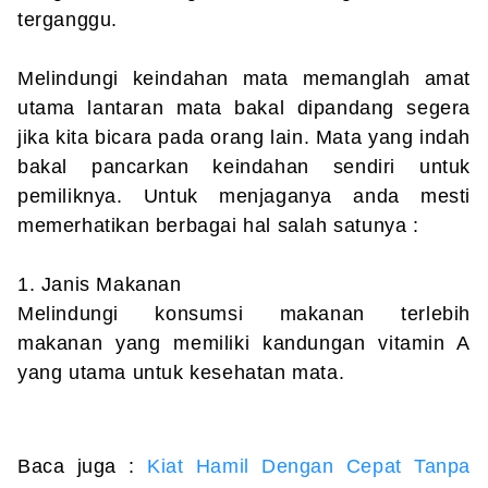
terganggu.
Melindungi keindahan mata memanglah amat
utama lantaran mata bakal dipandang segera
jika kita bicara pada orang lain. Mata yang indah
bakal pancarkan keindahan sendiri untuk
pemiliknya. Untuk menjaganya anda mesti
memerhatikan berbagai hal salah satunya :
1. Janis Makanan
Melindungi konsumsi makanan terlebih
makanan yang memiliki kandungan vitamin A
yang utama untuk kesehatan mata.
Baca juga :
Kiat Hamil Dengan Cepat Tanpa