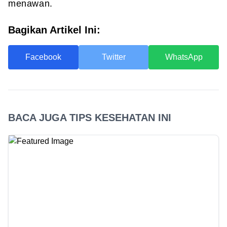
menawan.
Bagikan Artikel Ini:
Facebook
Twitter
WhatsApp
BACA JUGA TIPS KESEHATAN INI