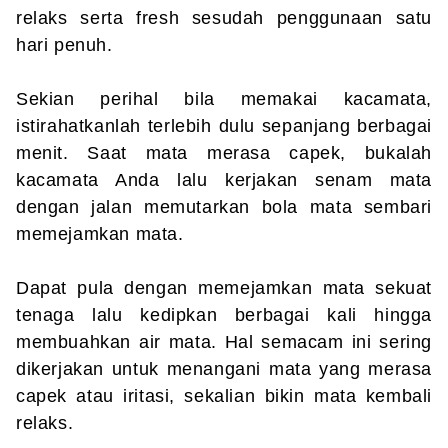
relaks serta fresh sesudah penggunaan satu
hari penuh.
Sekian perihal bila memakai kacamata,
istirahatkanlah terlebih dulu sepanjang berbagai
menit. Saat mata merasa capek, bukalah
kacamata Anda lalu kerjakan senam mata
dengan jalan memutarkan bola mata sembari
memejamkan mata.
Dapat pula dengan memejamkan mata sekuat
tenaga lalu kedipkan berbagai kali hingga
membuahkan air mata. Hal semacam ini sering
dikerjakan untuk menangani mata yang merasa
capek atau iritasi, sekalian bikin mata kembali
relaks.