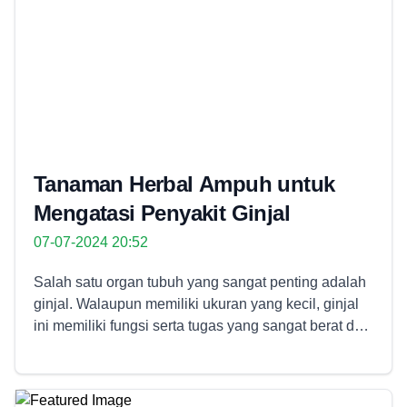
Tanaman Herbal Ampuh untuk
Mengatasi Penyakit Ginjal
07-07-2024 20:52
Salah satu organ tubuh yang sangat penting adalah
ginjal. Walaupun memiliki ukuran yang kecil, ginjal
ini memiliki fungsi serta tugas yang sangat berat dan
oleh karena itulah harus mendapat treatment yang
baik agar tetap terjaga kesehatannya. Dan pada saat
ginjal mengalami masalah maka sebaiknya lakukan