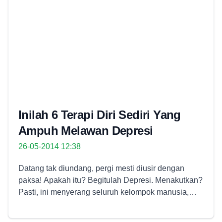
Inilah 6 Terapi Diri Sediri Yang
Ampuh Melawan Depresi
26-05-2014 12:38
Datang tak diundang, pergi mesti diusir dengan
paksa! Apakah itu? Begitulah Depresi. Menakutkan?
Pasti, ini menyerang seluruh kelompok manusia,
baik selebritis ataupun pemirsa selebritis, orang
kaya serta juga orang miskin yang kerap sok