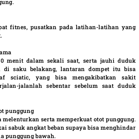
gung.
at fitnes, pusatkan pada latihan-latihan yang
.
lama
0 menit dalam sekali saat, serta jauhi duduk
di saku belakang, lantaran dompet itu bisa
f sciatic, yang bisa mengakibatkan sakit
rjalan-jalanlah sebentar sebelum saat duduk
tot punggung
a melenturkan serta memperkuat otot punggung.
kai sabuk angkat beban supaya bisa menghindar
da punggung bawah.