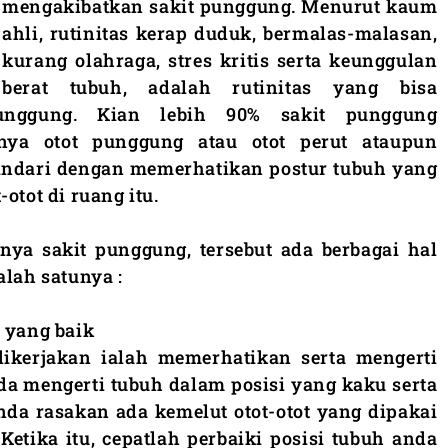
mengakibatkan sakit punggung. Menurut kaum
ahli, rutinitas kerap duduk, bermalas-malasan,
kurang olahraga, stres kritis serta keunggulan
berat tubuh, adalah rutinitas yang bisa
unggung. Kian lebih 90% sakit punggung
nya otot punggung atau otot perut ataupun
hindari dengan memerhatikan postur tubuh yang
otot di ruang itu.
nya sakit punggung, tersebut ada berbagai hal
alah satunya :
 yang baik
ikerjakan ialah memerhatikan serta mengerti
nda mengerti tubuh dalam posisi yang kaku serta
da rasakan ada kemelut otot-otot yang dipakai
Ketika itu, cepatlah perbaiki posisi tubuh anda