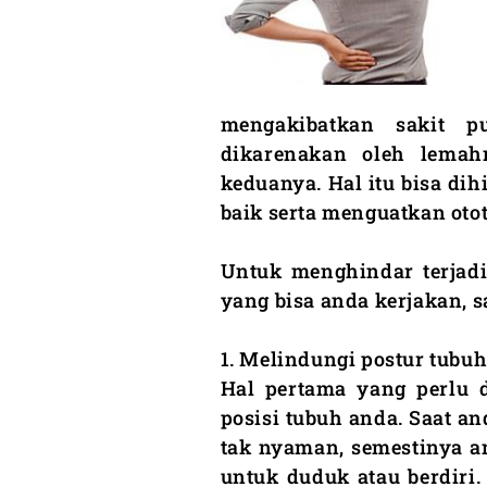
mengakibatkan sakit p
dikarenakan oleh lemah
keduanya. Hal itu bisa di
baik serta menguatkan otot-
Untuk menghindar terjadi
yang bisa anda kerjakan, s
1. Melindungi postur tubuh
Hal pertama yang perlu d
posisi tubuh anda. Saat a
tak nyaman, semestinya an
untuk duduk atau berdiri. 