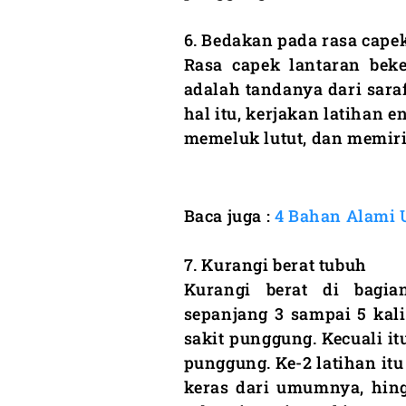
6. Bedakan pada rasa cape
Rasa capek lantaran beke
adalah tandanya dari sara
hal itu, kerjakan latihan 
memeluk lutut, dan memir
Baca juga :
4 Bahan Alami 
7. Kurangi berat tubuh
Kurangi berat di bagia
sepanjang 3 sampai 5 kal
sakit punggung. Kecuali i
punggung. Ke-2 latihan itu
keras dari umumnya, hing