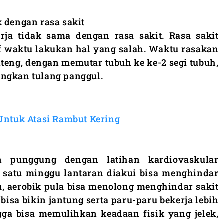
k dengan rasa sakit
rja tidak sama dengan rasa sakit. Rasa sakit
f waktu lakukan hal yang salah. Waktu rasakan
enteng, dengan memutar tubuh ke ke-2 segi tubuh,
ingkan tulang panggul.
Untuk Atasi Rambut Kering
n punggung dengan latihan kardiovaskular
i satu minggu lantaran diakui bisa menghindar
tu, aerobik pula bisa menolong menghindar sakit
 bisa bikin jantung serta paru-paru bekerja lebih
ga bisa memulihkan keadaan fisik yang jelek,