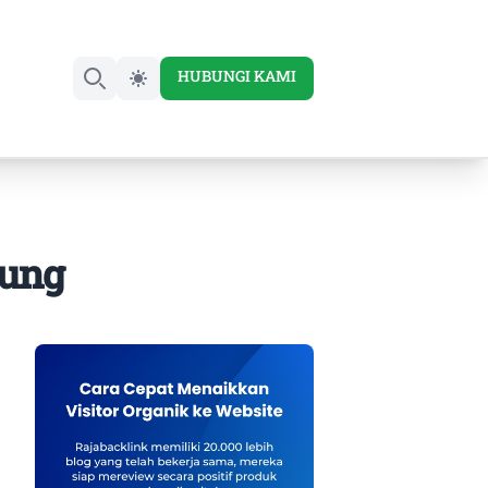
HUBUNGI KAMI
Search
gung