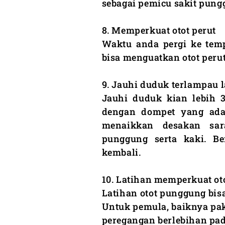
sebagai pemicu sakit pung
8. Memperkuat otot perut
Waktu anda pergi ke temp
bisa menguatkan otot perut
9. Jauhi duduk terlampau 
Jauhi duduk kian lebih 3
dengan dompet yang ada 
menaikkan desakan sara
punggung serta kaki. Be
kembali.
10. Latihan memperkuat o
Latihan otot punggung bis
Untuk pemula, baiknya pa
peregangan berlebihan pa