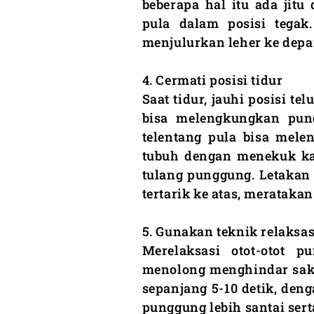
beberapa hal itu ada jitu
pula dalam posisi tegak.
menjulurkan leher ke depa
4. Cermati posisi tidur
Saat tidur, jauhi posisi t
bisa melengkungkan pun
telentang pula bisa mele
tubuh dengan menekuk kak
tulang punggung. Letakan 
tertarik ke atas, merataka
5. Gunakan teknik relaksas
Merelaksasi otot-otot 
menolong menghindar saki
sepanjang 5-10 detik, den
punggung lebih santai sert