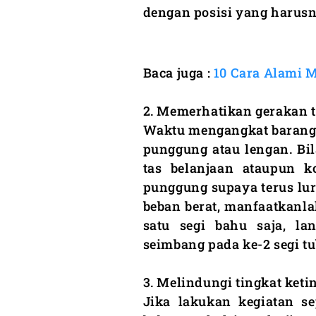
dengan posisi yang harusn
Baca juga :
10 Cara Alami 
2. Memerhatikan gerakan 
Waktu mengangkat barang 
punggung atau lengan. Bi
tas belanjaan ataupun k
punggung supaya terus luru
beban berat, manfaatkanla
satu segi bahu saja, l
seimbang pada ke-2 segi t
3. Melindungi tingkat keti
Jika lakukan kegiatan s