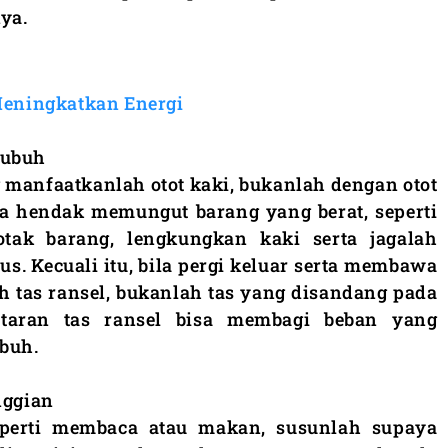
ya.
Meningkatkan Energi
tubuh
manfaatkanlah otot kaki, bukanlah dengan otot
la hendak memungut barang yang berat, seperti
otak barang, lengkungkan kaki serta jagalah
s. Kecuali itu, bila pergi keluar serta membawa
h tas ransel, bukanlah tas yang disandang pada
antaran tas ransel bisa membagi beban yang
ubuh.
nggian
eperti membaca atau makan, susunlah supaya