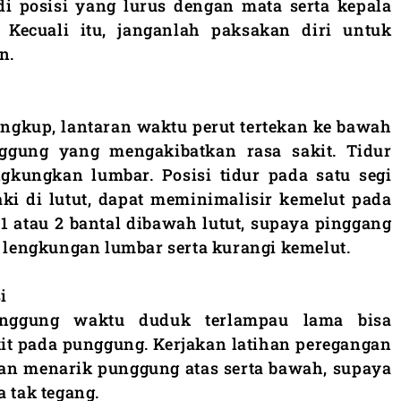
 di posisi yang lurus dengan mata serta kepala
 Kecuali itu, janganlah paksakan diri untuk
n.
elungkup, lantaran waktu perut tertekan ke bawah
ggung yang mengakibatkan rasa sakit. Tidur
ngkungkan lumbar. Posisi tidur pada satu segi
i di lutut, dapat meminimalisir kemelut pada
1 atau 2 bantal dibawah lutut, supaya pinggang
n lengkungan lumbar serta kurangi kemelut.
i
punggung waktu duduk terlampau lama bisa
t pada punggung. Kerjakan latihan peregangan
gan menarik punggung atas serta bawah, supaya
a tak tegang.