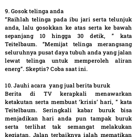
9. Gosok telinga anda
“Raihlah telinga pada ibu jari serta telunjuk
anda, lalu gosokkan ke atas serta ke bawah
sepanjang 10 hingga 30 detik, ” kata
Teitelbaum. “Memijat telinga merangsang
seluruhnya pusat daya tubuh anda yang jalan
lewat telinga untuk memperoleh aliran
energ”. Skeptis? Coba saat ini.
10. Jauhi acara yang jual berita buruk
Berita di TV kerapkali menawarkan
ketakutan serta membuat ‘krisis’ hari, ” kata
Teitelbaum. Seringkali kabar buruk bisa
menjadikan hari anda pun tampak buruk
serta terlihat tak semangat melakukan
kegiatan. Jalan terbaiknya ialah mematikan