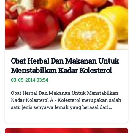
Obat Herbal Dan Makanan Untuk
Menstabilkan Kadar Kolesterol
03-05-2014 03:54
Obat Herbal Dan Makanan Untuk Menstabilkan
Kadar Kolesterol Â - Kolesterol merupakan salah
satu jenis senyawa lemak yang berasal dari
berbagai bahan makanan. Kolesterol sebenarnya
merupakan sebuah zat yang dibutuhkan oleh
tubuh manusia untuk mengangkut dan