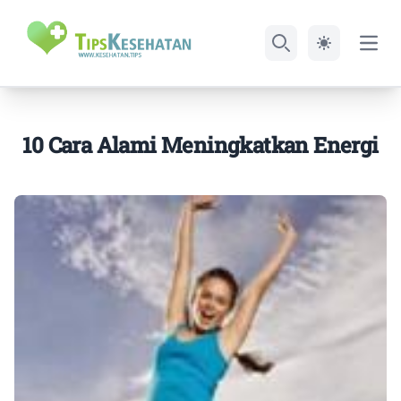
Open
Search
10 Cara Alami Meningkatkan Energi