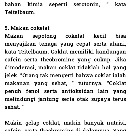
bahan kimia seperti serotonin, ” kata
Teitelbaum.
5. Makan cokelat
Makan sepotong cokelat kecil bisa
menyajikan tenaga yang cepat serta alami,
kata Teitelbaum. Coklat memiliki kandungan
cafein serta theobromine yang cukup. Jika
dimoderasi, makan coklat tidaklah hal yang
jelek. “Orang tak mengerti bahwa coklat ialah
makanan yang sehat, ” tuturnya. “Coklat
penuh fenol serta antioksidan lain yang
melindungi jantung serta otak supaya terus
sehat. ”
Makin gelap coklat, makin banyak nutrisi,
cafein, serta theobromine di dalamnya. Yang