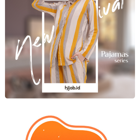
cold pressed serta extra virgin. Jauhi seluruh
gorengan serta makanan yang diolah terlalu
berlebih.