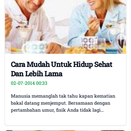
Cara Mudah Untuk Hidup Sehat
Dan Lebih Lama
02-07-2014 00:33
Manusia memanglah tak tahu kapan kematian
bakal datang menjemput. Bersamaan dengan
pertambahan umur, fisik Anda tidak lagi
sempurna seperti dulu. Namun terdapat
beberapa teori serta bukti yang dapat menolong
Anda untuk menaklukkan maut, hidup lebih