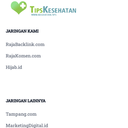
JARINGAN KAMI
RajaBacklink.com
RajaKomen.com
Hijab.id
JARINGAN LAINNYA
Tampang.com
MarketingDigital.id