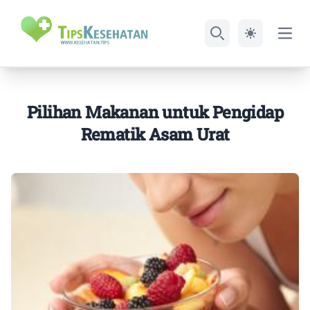
Open
Search
Pilihan Makanan untuk Pengidap
Rematik Asam Urat