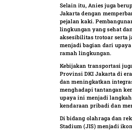
Selain itu, Anies juga ber
Jakarta dengan memperba
pejalan kaki. Pembangunan
lingkungan yang sehat da
aksesibilitas trotoar serta 
menjadi bagian dari upaya
ramah lingkungan.
Kebijakan transportasi ju
Provinsi DKI Jakarta di e
dan meningkatkan integra
menghadapi tantangan kem
upaya ini menjadi langka
kendaraan pribadi dan mem
Di bidang olahraga dan re
Stadium (JIS) menjadi iko