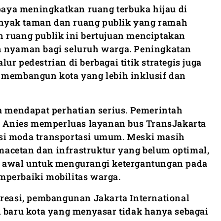
upaya meningkatkan ruang terbuka hijau di
nyak taman dan ruang publik yang ramah
 ruang publik ini bertujuan menciptakan
n nyaman bagi seluruh warga. Peningkatan
jalur pedestrian di berbagai titik strategis juga
 membangun kota yang lebih inklusif dan
ga mendapat perhatian serius. Pemerintah
ra Anies memperluas layanan bus TransJakarta
si moda transportasi umum. Meski masih
acetan dan infrastruktur yang belum optimal,
h awal untuk mengurangi ketergantungan pada
perbaiki mobilitas warga.
kreasi, pembangunan Jakarta International
n baru kota yang menyasar tidak hanya sebagai