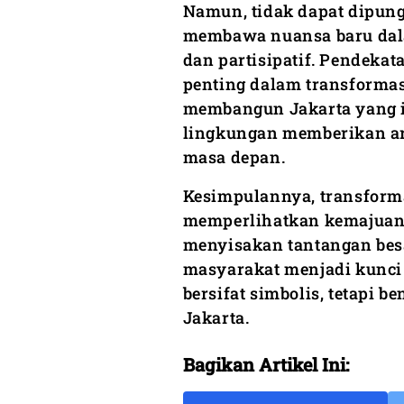
Namun, tidak dapat dipun
membawa nuansa baru dala
dan partisipatif. Pendekat
penting dalam transformas
membangun Jakarta yang in
lingkungan memberikan ara
masa depan.
Kesimpulannya, transform
memperlihatkan kemajuan 
menyisakan tantangan besar
masyarakat menjadi kunci 
bersifat simbolis, tetapi 
Jakarta.
Bagikan Artikel Ini: