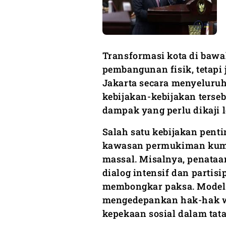
Transformasi kota di bawa
pembangunan fisik, tetapi
Jakarta secara menyeluruh
kebijakan-kebijakan ters
dampak yang perlu dikaji 
Salah satu kebijakan pent
kawasan permukiman kumu
massal. Misalnya, penata
dialog intensif dan partis
membongkar paksa. Model 
mengedepankan hak-hak w
kepekaan sosial dalam tata