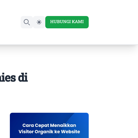
HUBUNGI KAMI
Search
es di