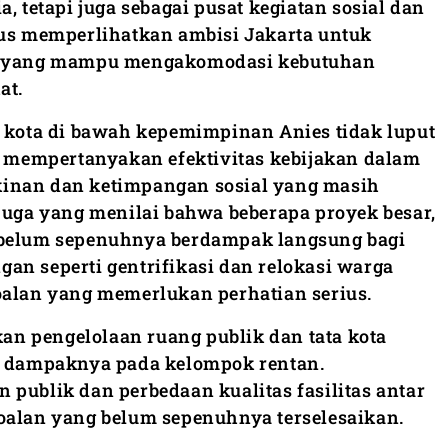
, tetapi juga sebagai pusat kegiatan sosial dan
gus memperlihatkan ambisi Jakarta untuk
an yang mampu mengakomodasi kebutuhan
at.
i kota di bawah kepemimpinan Anies tidak luput
ak mempertanyakan efektivitas kebijakan dalam
inan dan ketimpangan sosial yang masih
 juga yang menilai bahwa beberapa proyek besar,
 belum sepenuhnya berdampak langsung bagi
an seperti gentrifikasi dan relokasi warga
oalan yang memerlukan perhatian serius.
akan pengelolaan ruang publik dan tata kota
it dampaknya pada kelompok rentan.
 publik dan perbedaan kualitas fasilitas antar
oalan yang belum sepenuhnya terselesaikan.