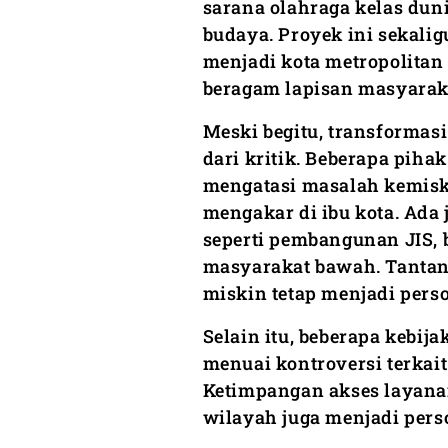
sarana olahraga kelas dunia
budaya. Proyek ini sekali
menjadi kota metropolit
beragam lapisan masyarak
Meski begitu, transformas
dari kritik. Beberapa pih
mengatasi masalah kemisk
mengakar di ibu kota. Ada
seperti pembangunan JIS,
masyarakat bawah. Tantang
miskin tetap menjadi pers
Selain itu, beberapa kebij
menuai kontroversi terka
Ketimpangan akses layanan
wilayah juga menjadi pers