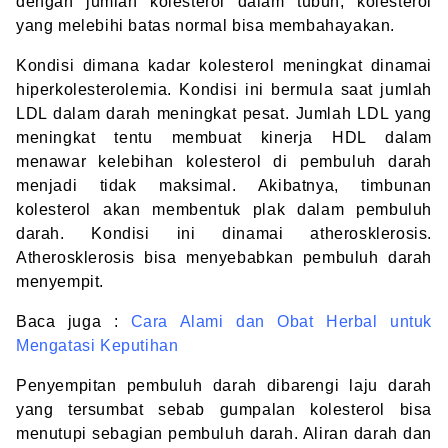
dengan jumlah kolesterol dalam tubuh, kolesterol
yang melebihi batas normal bisa membahayakan.
Kondisi dimana kadar kolesterol meningkat dinamai
hiperkolesterolemia. Kondisi ini bermula saat jumlah
LDL dalam darah meningkat pesat. Jumlah LDL yang
meningkat tentu membuat kinerja HDL dalam
menawar kelebihan kolesterol di pembuluh darah
menjadi tidak maksimal. Akibatnya, timbunan
kolesterol akan membentuk plak dalam pembuluh
darah. Kondisi ini dinamai atherosklerosis.
Atherosklerosis bisa menyebabkan pembuluh darah
menyempit.
Baca juga :
Cara Alami dan Obat Herbal untuk
Mengatasi Keputihan
Penyempitan pembuluh darah dibarengi laju darah
yang tersumbat sebab gumpalan kolesterol bisa
menutupi sebagian pembuluh darah. Aliran darah dan