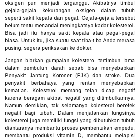
oksigen pun menjadi terganggu. Akibatnya timbul
gejala-gejala kekurangan oksigen dalam tubuh
seperti sakit kepala dan pegal. Gejala-gejala tersebut
belum tentu menandai meningkatnya kadar kolesterol.
Bisa jadi itu hanya sakit kepala atau pegal-pegal
biasa. Untuk itu, jika suatu saat tiba-tiba Anda merasa
pusing, segera periksakan ke dokter.
Jangan biarkan gumpalan kolesterol tertimbun lama
dalam pembuluh darah sebab bisa menyebabkan
Penyakit Jantung Koroner (PJK) dan stroke. Dua
penyakit berbahaya yang rentan menyebabkan
kematian. Kolesterol memang telah dicap negatif
karena beragam akibat negatif yang ditimbulkannya.
Namun demikian, tak selamanya kolesterol berefek
negatif bagi tubuh. Dalam menjalankan fungsinya
kolesterol juga memiliki fungsi yang dibutuhkan tubuh
diantaranya membantu proses pembentukan empedu,
membantu produksi vitamin D, membantu melapisi