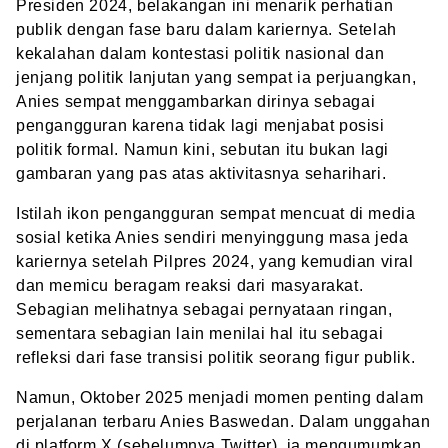
Presiden 2024, belakangan ini menarik perhatian
publik dengan fase baru dalam kariernya. Setelah
kekalahan dalam kontestasi politik nasional dan
jenjang politik lanjutan yang sempat ia perjuangkan,
Anies sempat menggambarkan dirinya sebagai
pengangguran karena tidak lagi menjabat posisi
politik formal. Namun kini, sebutan itu bukan lagi
gambaran yang pas atas aktivitasnya seharihari.
Istilah ikon pengangguran sempat mencuat di media
sosial ketika Anies sendiri menyinggung masa jeda
kariernya setelah Pilpres 2024, yang kemudian viral
dan memicu beragam reaksi dari masyarakat.
Sebagian melihatnya sebagai pernyataan ringan,
sementara sebagian lain menilai hal itu sebagai
refleksi dari fase transisi politik seorang figur publik.
Namun, Oktober 2025 menjadi momen penting dalam
perjalanan terbaru Anies Baswedan. Dalam unggahan
di platform X (sebelumnya Twitter), ia mengumumkan