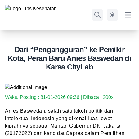
Open
Search
Dari “Pengangguran” ke Pemikir
Kota, Peran Baru Anies Baswedan di
Karsa CityLab
Waktu Posting : 31-01-2026 09:36 | Dibaca : 200x
Anies Baswedan, salah satu tokoh politik dan
intelektual Indonesia yang dikenal luas lewat
kiprahnya sebagai Mantan Gubernur DKI Jakarta
(20172022) dan kandidat Capres dalam Pemilihan