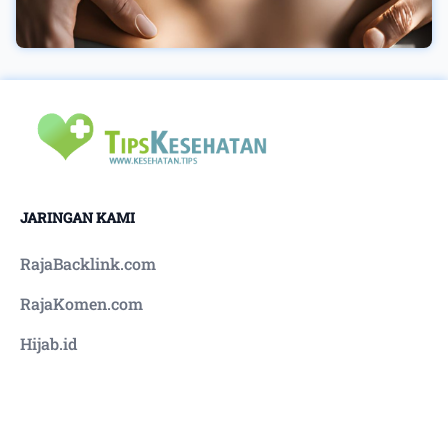
JARINGAN KAMI
RajaBacklink.com
RajaKomen.com
Hijab.id