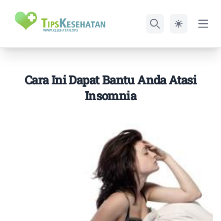
Open
Search
Cara Ini Dapat Bantu Anda Atasi
Insomnia