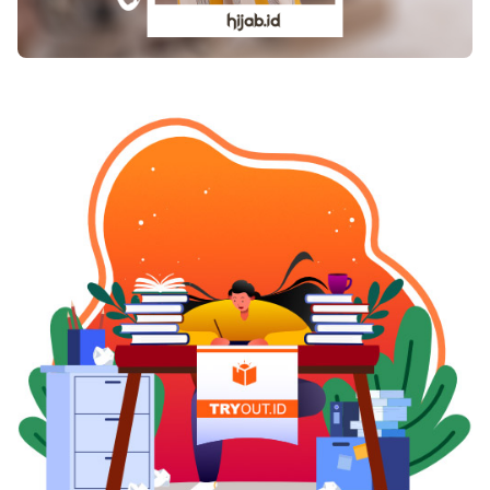
dan memperbaiki sel yang telah rusak serta
melindungi sel-sel di dalam tubuh karena di
dalam kulit manggis terkandung xanthone yang
tinggi, yakni 234,97 mg/ml.