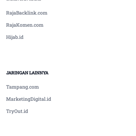
RajaBacklink.com
RajaKomen.com
Hijab.id
JARINGAN LAINNYA
Tampang.com
MarketingDigital.id
TryOut.id