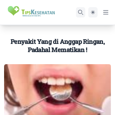
Open
Search
Penyakit Yang di Anggap Ringan,
Padahal Mematikan !