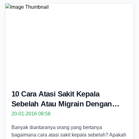
10 Cara Atasi Sakit Kepala
Sebelah Atau Migrain Dengan
Tepat
20-01-2016 08:58
Banyak diantaranya orang yang bertanya
bagaimana cara atasi sakit kepala sebelah? Apakah