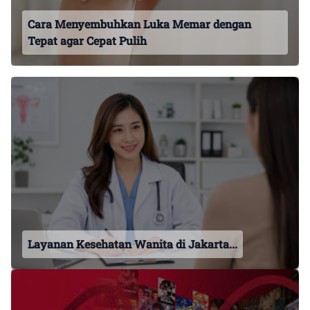
Cara Menyembuhkan Luka Memar dengan
Tepat agar Cepat Pulih
Layanan Kesehatan Wanita di Jakarta...