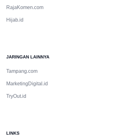
RajaKomen.com
Hijab.id
JARINGAN LAINNYA
Tampang.com
MarketingDigital.id
TryOut.id
LINKS