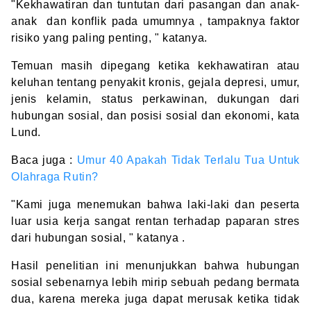
"Kekhawatiran dan tuntutan dari pasangan dan anak-
anak dan konflik pada umumnya , tampaknya faktor
risiko yang paling penting, " katanya.
Temuan masih dipegang ketika kekhawatiran atau
keluhan tentang penyakit kronis, gejala depresi, umur,
jenis kelamin, status perkawinan, dukungan dari
hubungan sosial, dan posisi sosial dan ekonomi, kata
Lund.
Baca juga :
Umur 40 Apakah Tidak Terlalu Tua Untuk
Olahraga Rutin?
"Kami juga menemukan bahwa laki-laki dan peserta
luar usia kerja sangat rentan terhadap paparan stres
dari hubungan sosial, " katanya .
Hasil penelitian ini menunjukkan bahwa hubungan
sosial sebenarnya lebih mirip sebuah pedang bermata
dua, karena mereka juga dapat merusak ketika tidak