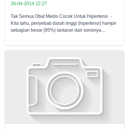
26-04-2014 22:27
Tak Semua Obat Medis Cocok Untuk Hipertensi -
Kita tahu, penyebab darah tinggi (hipertensi) hampir
sebagian besar (95%) lantaran dari sononya
(essential hypertension). Hanya sebagian kecil saja
yang didapat (acquired hypertention). Hipertensi
esensial tidak bisa diapa-apakan karena sudah
bakat mewarisi hipertensi. Yang bisa dilakukan oleh
mereka yang berbakat darah tinggi hanya menekan,
menjinakkan, agar darah tingginya tidak merajalela.
Sementara hipertensi yang didapat, dan biasanya
baru muncul setelah usia lanjut, bisa disebabkan
oleh gangguan ginjal, kelenjar gondok, kelenjar
anak gondok, atau kehamilan. Untuk menjinakkan
darah tinggi tentu ada caranya. Pertama-tama tentu
jangan gemuk. Batasi konsumsi garam, gerak badan
teratur, dan cukup mineral (kalium, kalsium), serta
hidup tidak tegang. Kalau dengan cara-cara itu tensi