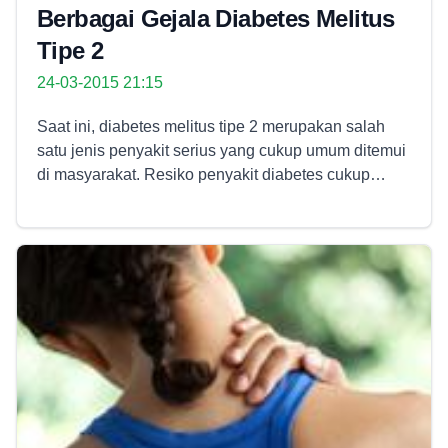
Berbagai Gejala Diabetes Melitus
darah masih juga tidak jinak dan setelah digabung
dengan mengkonsumsi bahan berkhasiat alami
Tipe 2
(obat herbal) juga tidak menolong menekannya, obat
24-03-2015 21:15
baru dipilih. Baca juga : Mengenal, Mencegah, dan
Mengobati Penyakit Kanker Ada sekitar sembilan
Saat ini, diabetes melitus tipe 2 merupakan salah
jenis obat hipertensi. Masing-masing jenis punya
satu jenis penyakit serius yang cukup umum ditemui
alamat kasusnya sendiri. Prinsip pilihan obat kalau
di masyarakat. Resiko penyakit diabetes cukup
bisa dengan satu jenis, tak perlu berjenis-jenis.
tinggi sehingga Anda perlu mengetahui bagaimana
Jenis obat dimulai dari jenis penguras kencing
cara mengatasi penyakit ini secara lebih efektif.
(diureticum). Dengan membuang cairan darah lebih
Salah satu hal penting yang perlu Anda ketahui
banyak diharapkan tensi darah mengendur. Dokter
tentang penyakit diabetes tipe 2 adalah
akan memilihkan jenis obat sesuai dengan latar
penyebabnya. Secara umum, penyakit diabetes tipe
belakang penyakit pasien dan kemungkinan apakah
2 disebabkan karena terganggunya produksi hormon
penyebab darah tingginya. Bila tak ada penyakit
insulin dalam tubuh yang menyebabkan kurang
lain, misalnya, cukup diberikan diurecticum plus
lancarnya proses penyerapan glukosa oleh sel-sel
golongan betablockers (nama belakang generiknya
tubuh. Selain penyebabnya, hal penting lain yang
berakhiran "olol"). Pasien perlu jenis ACE inhibitors
perlu Anda ketahui tentang penyakit ini adalah
(nama belakang generiknya berakhiran "pril") untuk
gejala yang ditimbulkan oleh diabetes tipe 2.