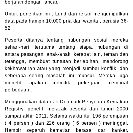
berjalan dengan lancar.
Untuk penelitian ini , Lund dan rekan mengumpulkan
data pada hampir 10.000 pria dan wanita , berusia 36-
52.
Peserta ditanya tentang hubungan sosial mereka
sehari-hari, terutama tentang siapa, hubungan di
antara pasangan, anak-anak, kerabat lain, teman dan
tetangga, membuat tuntutan berlebihan, mendorong
kekhawatiran atau yang menjadi sumber konflik, dan
seberapa sering masalah ini muncul. Mereka juga
meneliti apakah memiliki pekerjaan membuat
perbedaan .
Menggunakan data dari Denmark Penyebab Kematian
Registry, peneliti melacak peserta dari tahun 2000
sampai akhir 2011. Selama waktu itu, 196 perempuan
( 4 persen ) dan 226 orang ( 6 persen ) meninggal.
Hampir separuh kematian berasal dari kanker,