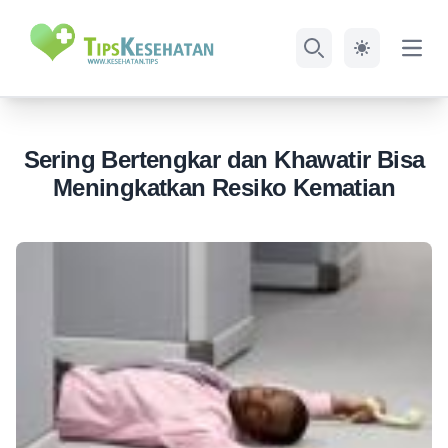
Open
Search
Sering Bertengkar dan Khawatir Bisa
Meningkatkan Resiko Kematian