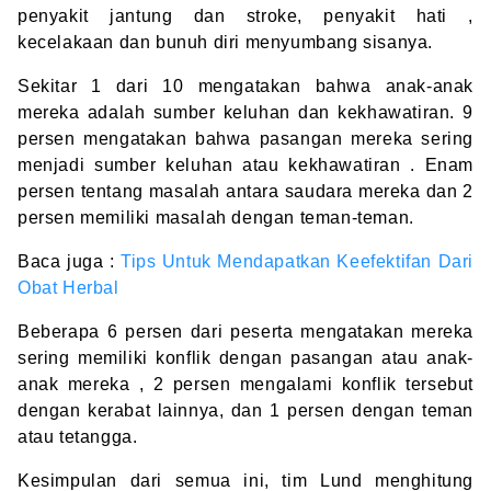
penyakit jantung dan stroke, penyakit hati ,
kecelakaan dan bunuh diri menyumbang sisanya.
Sekitar 1 dari 10 mengatakan bahwa anak-anak
mereka adalah sumber keluhan dan kekhawatiran. 9
persen mengatakan bahwa pasangan mereka sering
menjadi sumber keluhan atau kekhawatiran . Enam
persen tentang masalah antara saudara mereka dan 2
persen memiliki masalah dengan teman-teman.
Baca juga :
Tips Untuk Mendapatkan Keefektifan Dari
Obat Herbal
Beberapa 6 persen dari peserta mengatakan mereka
sering memiliki konflik dengan pasangan atau anak-
anak mereka , 2 persen mengalami konflik tersebut
dengan kerabat lainnya, dan 1 persen dengan teman
atau tetangga.
Kesimpulan dari semua ini, tim Lund menghitung