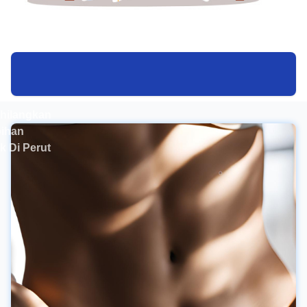
hilangkan
bihan
 Di Perut