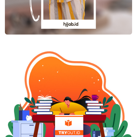
yang terpenting adalah gunakan hati anda untuk
melakukan ciuman jangan asal serobot.