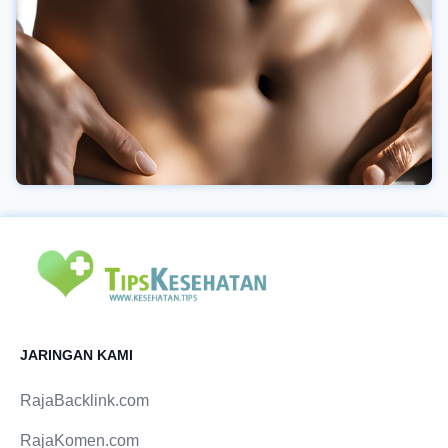
JARINGAN KAMI
RajaBacklink.com
RajaKomen.com