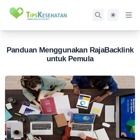
Open
Search
Panduan Menggunakan RajaBacklink
untuk Pemula