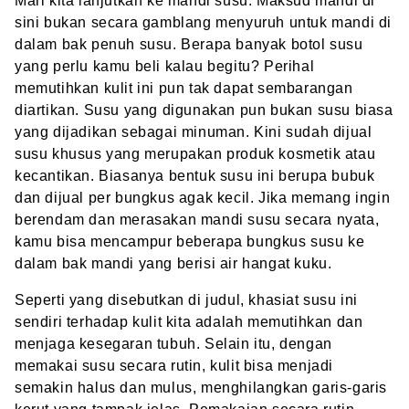
Mari kita lanjutkan ke
mandi susu
. Maksud mandi di
sini bukan secara gamblang menyuruh untuk mandi di
dalam bak penuh susu. Berapa banyak botol susu
yang perlu kamu beli kalau begitu? Perihal
memutihkan kulit ini pun tak dapat sembarangan
diartikan. Susu yang digunakan pun bukan susu biasa
yang dijadikan sebagai minuman. Kini sudah dijual
susu khusus yang merupakan produk kosmetik atau
kecantikan. Biasanya bentuk susu ini berupa bubuk
dan dijual per bungkus agak kecil. Jika memang ingin
berendam dan merasakan
mandi susu
secara nyata,
kamu bisa mencampur beberapa bungkus susu ke
dalam bak mandi yang berisi air hangat kuku.
Seperti yang disebutkan di judul, khasiat susu ini
sendiri terhadap kulit kita adalah memutihkan dan
menjaga kesegaran tubuh. Selain itu, dengan
memakai susu secara rutin, kulit bisa menjadi
semakin halus dan mulus, menghilangkan garis-garis