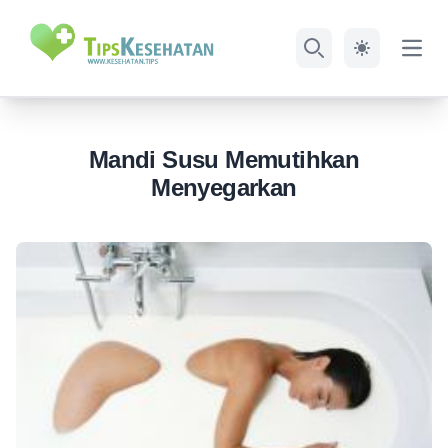
Open
Search
Mandi Susu Memutihkan
Menyegarkan