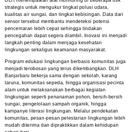
DLH menempatkan alat monitoring di beberapa titik
strategis untuk mengukur tingkat polusi udara,
kualitas air sungai, dan tingkat kebisingan. Data dari
sensor tersebut membantu mendeteksi potensi
pencemaran lebih cepat sehingga tindakan
pencegahan dapat segera diambil. Inovasi ini menjadi
langkah penting dalam menjaga kesehatan
lingkungan sekaligus keamanan masyarakat.
Program edukasi lingkungan berbasis komunitas juga
menjadi terobosan yang terus dikembangkan. DLH
Banjarbaru bekerja sama dengan sekolah, karang
taruna, komunitas sepeda, hingga organisasi pecinta
alam untuk melaksanakan berbagai kegiatan
lingkungan seperti penanaman pohon, bersih-bersih
sungai, pengelolaan sampah organik, hingga
kampanye literasi lingkungan. Melalui pendekatan
komunitas, pesan-pesan pelestarian lingkungan lebih
mudah diterima dan dipraktikkan dalam kehidupan