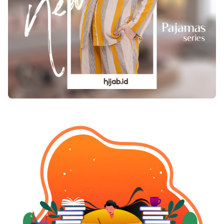
dari beragam penyakit lantaran asparagus dapat
menambah system kekebalan badan serta
menghindar infeksi bakteri pemicu penyakit. Jadi,
kenapa tak konsumsi asparagus dari saat ini?