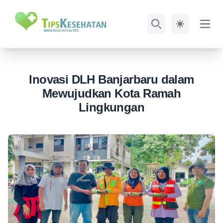
Open
Search
Inovasi DLH Banjarbaru dalam
Mewujudkan Kota Ramah
Lingkungan