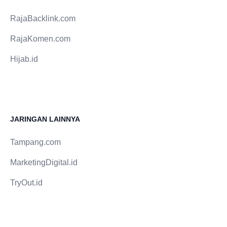
RajaBacklink.com
RajaKomen.com
Hijab.id
JARINGAN LAINNYA
Tampang.com
MarketingDigital.id
TryOut.id