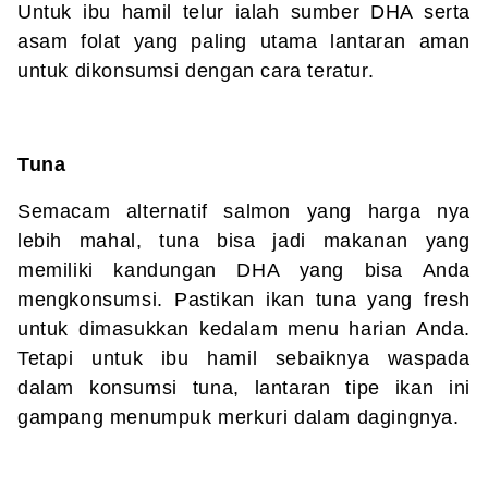
Untuk ibu hamil telur ialah sumber DHA serta
asam folat yang paling utama lantaran aman
untuk dikonsumsi dengan cara teratur.
Tuna
Semacam alternatif salmon yang harga nya
lebih mahal, tuna bisa jadi makanan yang
memiliki kandungan DHA yang bisa Anda
mengkonsumsi. Pastikan ikan tuna yang fresh
untuk dimasukkan kedalam menu harian Anda.
Tetapi untuk ibu hamil sebaiknya waspada
dalam konsumsi tuna, lantaran tipe ikan ini
gampang menumpuk merkuri dalam dagingnya.