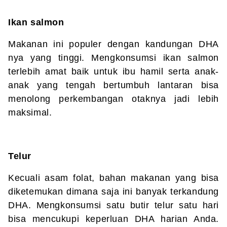
Ikan salmon
Makanan ini populer dengan kandungan DHA
nya yang tinggi. Mengkonsumsi ikan salmon
terlebih amat baik untuk ibu hamil serta anak-
anak yang tengah bertumbuh lantaran bisa
menolong perkembangan otaknya jadi lebih
maksimal.
Telur
Kecuali asam folat, bahan makanan yang bisa
diketemukan dimana saja ini banyak terkandung
DHA. Mengkonsumsi satu butir telur satu hari
bisa mencukupi keperluan DHA harian Anda.