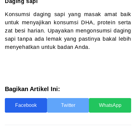
Daging sapi
Konsumsi daging sapi yang masak amat baik
untuk menyajikan konsumsi DHA, protein serta
zat besi harian. Upayakan mengonsumsi daging
sapi tanpa ada lemak yang pastinya bakal lebih
menyehatkan untuk badan Anda.
Bagikan Artikel Ini:
Facebook
Twitter
WhatsApp