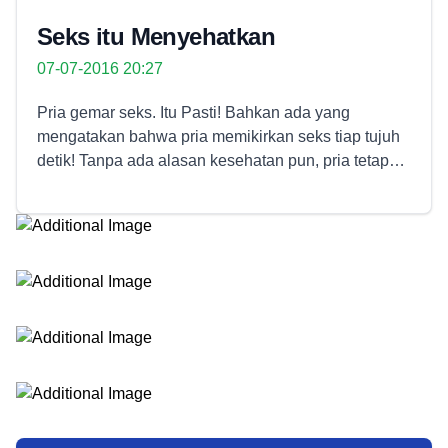
paru-paru ini umumnya menyerang waktu
menurunkan kolesterol. Baca juga : Tips
Seks itu Menyehatkan
pertahanan badan rendah, hingga bakteri ini amat
Membersihkan Lensa Kontak Nah, cara diet berikut
gampang memperbannyak diri. Gejala paling utama
juga merupakan salah satu yang efektif bukan hanya
07-07-2016 20:27
pneumonia ialah batuk yang dibarengi dengan
menurunkan berat badan namun juga menurunkan
napas cepat serta sesak napas (asma/bengek).
Pria gemar seks. Itu Pasti! Bahkan ada yang
kadar kolesterol, seperti dikutip www.health.com.
Untuk menghindarinya, Anda harus meyakinkan
mengatakan bahwa pria memikirkan seks tiap tujuh
Cara yang direkomendasikan untuk menurunkan
anak mendaparkan gizi yang seimbang, hingga
detik! Tanpa ada alasan kesehatan pun, pria tetap
kadar kolesterol dalam darah adalah diet TLC atau
ketahanan badan anak senantiasa terpelihara.
siap melakukan seks kapan saja. Hal ini berbanding
Therapeutic Lifestyle Changes yang sudah terkenal
Kecuali itu, cermati pula kebersihan lingkungan
terbalik dengan wanita yang tidak memiliki
khusus untuk diet penurunan kolesterol. Dalam diet
anak. Disamping itu, apabila benar-benar kipas
keinginan bercinta sebanyak yang dimiliki pria. Bagi
ini Anda harus mengurangi makanan mengandung
angin atau AC dapat menjadikan anak tambah
kaum wanita, pahamilah bahwa ketika suami
kolesterol, bukan hanya makanan berlemak,
nyaman sewaktu tidur, jadi untuk mencegah
mengajak Anda melakukan hubungan intim, maka
bersantan, dan gorengan saja, namun juga semua
masalah kesehatan, Anda dapat mengakalinya
pria juga sedang meminta bantuan Anda untuk
makanan kemasan, olahan dan buah durian yang
dengan menghindari kipas itu. Hindarkan
menjaga kesehatannya. Berikut ulasannya: Baca
diklaim memiliki tinggi kolesterol.
mengarahkan kipas dengan cara langsung ke arah
juga : Stroke - Penyebab, Gejala, dan Pengobatan
badan anak. Kecuali itu, secepatnya tukar baju anak
Untuk hidup Sebuah riset yang diadakan di Queen’s
apabila basah akibat keringat. Baca juga : Inilah 3
University membuktikan bahwa pria yang mampu
Nutrisi Utama untuk Pelari Sementara itu bagi
mencapai orgasme seksual aman memiliki tingkat
Anda yang tidak ingin terkena penyakit paru-paru,