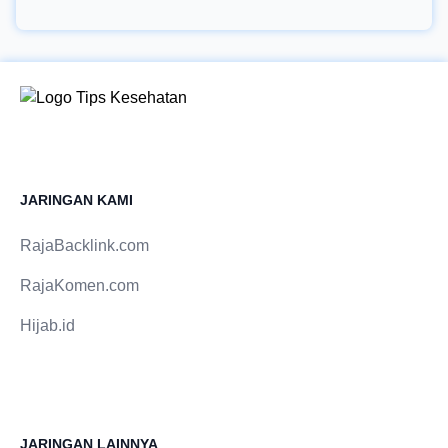
dapat meredakan rasa sakit yang dialami pasangan
suami istri. Bagi wanita, manfaat seks antara lain
adalah menjaga kesehatan sistem kantong kemih,
mengurangi kemungkinan depresi, serta
meningkatkan sistem imun tubuh.
JARINGAN KAMI
RajaBacklink.com
RajaKomen.com
Hijab.id
JARINGAN LAINNYA