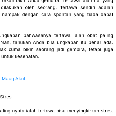
 rekan bikin Anda gembira. Tertawa ialah hal yang
dilakukan oleh seorang. Tertawa sendiri adalah
g nampak dengan cara spontan yang tiada dapat
ungkapan bahwasanya tertawa ialah obat paling
Nah, tahukan Anda bila ungkapan itu benar ada.
dak cuma bikin seorang jadi gembira, tetapi juga
 untuk kesehatan.
b Maag Akut
Stres
ling nyata ialah tertawa bisa menyingkirkan stres.