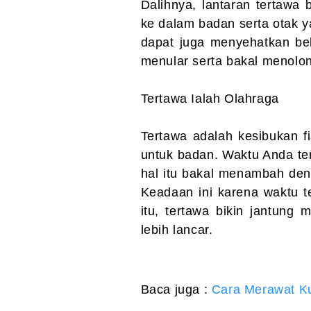
Dalihnya, lantaran tertaw
ke dalam badan serta otak yan
dapat juga menyehatkan beb
menular serta bakal menolong
Tertawa Ialah Olahraga
Tertawa adalah kesibukan f
untuk badan. Waktu Anda te
hal itu bakal menambah den
Keadaan ini karena waktu t
itu, tertawa bikin jantung
lebih lancar.
Baca juga :
Cara Merawat Ku