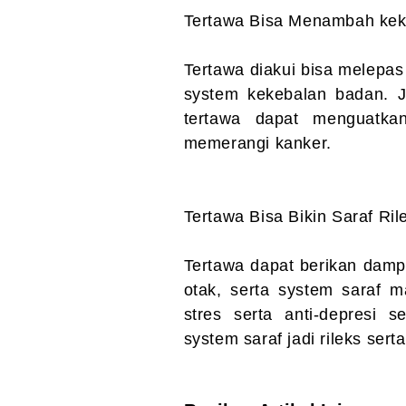
Tertawa Bisa Menambah ke
Tertawa diakui bisa melepa
system kekebalan badan. J
tertawa dapat menguatka
memerangi kanker.
Tertawa Bisa Bikin Saraf Ril
Tertawa dapat berikan damp
otak, serta system saraf 
stres serta anti-depresi s
system saraf jadi rileks sert