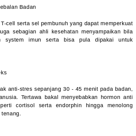
kebalan Badan
s T-cell serta sel pembunuh yang dapat memperkuat
uga sebagian ahli kesehatan menyampaikan bila
n system imun serta bisa pula dipakai untuk
eks
ak anti-stres sepanjang 30 - 45 menit pada badan,
manusia. Tertawa bakal menyebabkan hormon anti
eperti cortisol serta endorphin hingga menolong
a tenang.