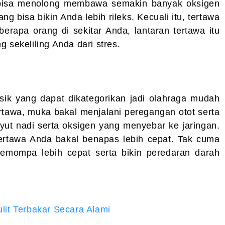
a bisa menolong membawa semakin banyak oksigen
g bisa bikin Anda lebih rileks. Kecuali itu, tertawa
erapa orang di sekitar Anda, lantaran tertawa itu
 sekeliling Anda dari stres.
isik yang dapat dikategorikan jadi olahraga mudah
rtawa, muka bakal menjalani peregangan otot serta
yut nadi serta oksigen yang menyebar ke jaringan.
ertawa Anda bakal benapas lebih cepat. Tak cuma
 memompa lebih cepat serta bikin peredaran darah
lit Terbakar Secara Alami