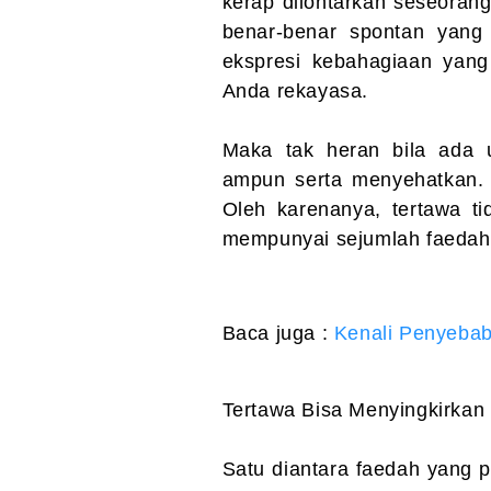
kerap dilontarkan seseorang
benar-benar spontan yang 
ekspresi kebahagiaan yan
Anda rekayasa.
Maka tak heran bila ada 
ampun serta menyehatkan. 
Oleh karenanya, tertawa ti
mempunyai sejumlah faedah
Baca juga :
Kenali Penyeba
Tertawa Bisa Menyingkirkan 
Satu diantara faedah yang pa