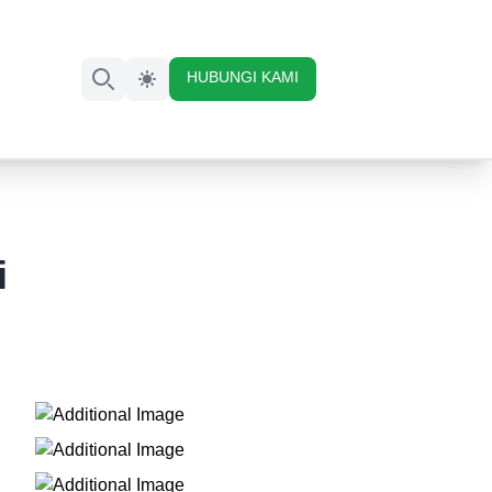
HUBUNGI KAMI
Search
i