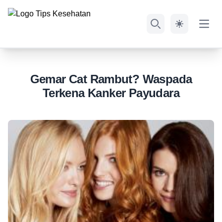
Open
Search
Gemar Cat Rambut? Waspada
Terkena Kanker Payudara