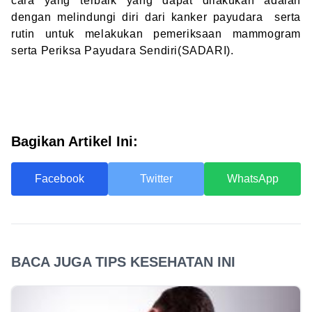
cara yang terbaik yang dapat dilakukan adalah
dengan melindungi diri dari kanker payudara serta
rutin untuk melakukan pemeriksaan mammogram
serta Periksa Payudara Sendiri(SADARI).
Bagikan Artikel Ini:
Facebook
Twitter
WhatsApp
BACA JUGA TIPS KESEHATAN INI