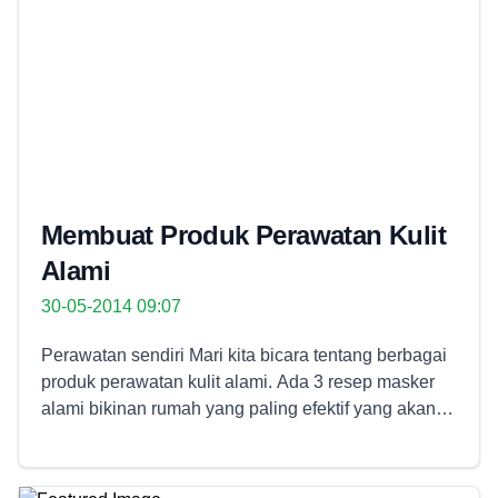
Membuat Produk Perawatan Kulit
Alami
30-05-2014 09:07
Perawatan sendiri Mari kita bicara tentang berbagai
produk perawatan kulit alami. Ada 3 resep masker
alami bikinan rumah yang paling efektif yang akan
membantu meremajakan dan menambahkan sinar
pada kesempurnaan kulit Anda. Berikut ini adalah
resep membuat produk perawatan kulit alami. Baca