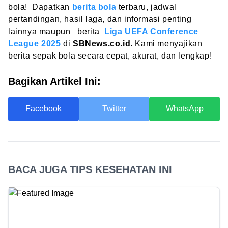
bola! Dapatkan
berita bola
terbaru, jadwal
pertandingan, hasil laga, dan informasi penting
lainnya maupun berita
Liga UEFA Conference
League 2025
di
SBNews.co.id
. Kami menyajikan
berita sepak bola secara cepat, akurat, dan lengkap!
Bagikan Artikel Ini:
Facebook
Twitter
WhatsApp
BACA JUGA TIPS KESEHATAN INI